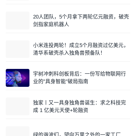
20人团队，5个月拿下两轮亿元融资，破壳
剑指家庭机器人
小米连投两轮！成立5个月融资过亿美元，
清华系破壳杀入独角兽预备队！
宇树冲刺科创板背后：一份写给物联网行
业的"具身智能"破局指南
独家丨又一具身独角兽诞生：求之科技完
成 1 亿美元天使+轮融资
绿的谐波们，望向万里之外的一家工厂