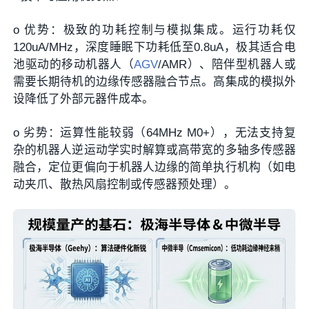
o
优势
：
极致的功耗控制与模拟集成
。运行功耗仅
120uA/MHz，深度睡眠下功耗低至0.8uA，极其适合电
池驱动的移动机器人（
AGV
/AMR）、陪伴型机器人或
需要长期待机的边缘传感器融合节点。高集成的模拟外
设降低了外部元器件成本。
o
劣势
：运算性能较弱（64MHz M0+），无法支持复
杂的机器人逆运动学实时解算或高带宽的多轴多传感器
融合，定位更偏向于机器人边缘的简单执行机构（如电
动夹爪、散热风扇控制或传感器预处理）。