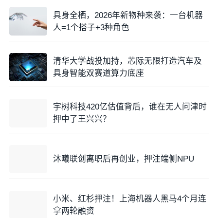
具身全栖，2026年新物种来袭：一台机器
人=1个搭子+3种角色
清华大学战投加持，芯际无限打造汽车及
具身智能双赛道算力底座
宇树科技420亿估值背后，谁在无人问津时
押中了王兴兴？
沐曦联创离职后再创业，押注端侧NPU
小米、红杉押注！上海机器人黑马4个月连
拿两轮融资