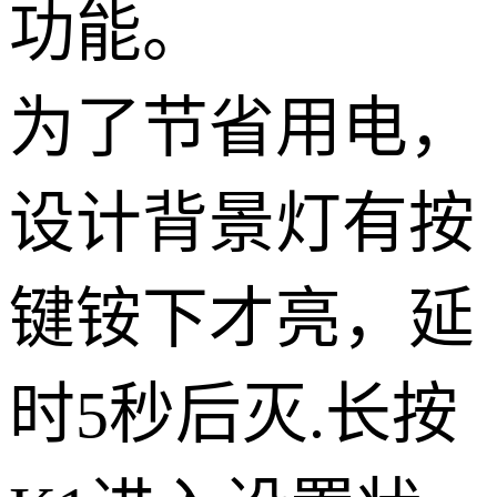
功能。
为了节省用电，
设计背景灯有按
键铵下才亮，延
时5秒后灭.长按