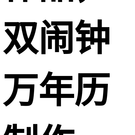
双闹钟
万年历