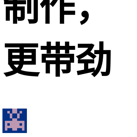
制作，
更带劲