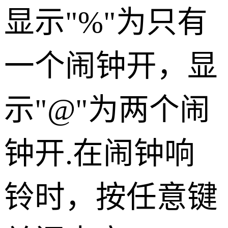
显示"%"为只有
一个闹钟开，显
示"@"为两个闹
钟开.在闹钟响
铃时，按任意键