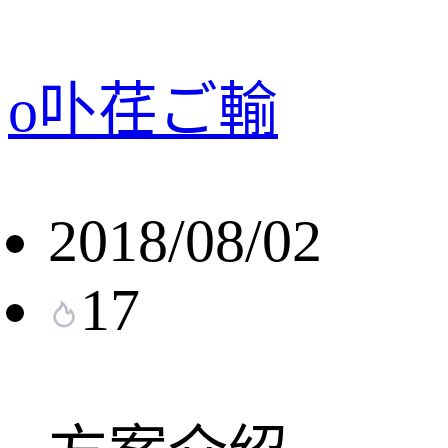
o卟荏ご輸
2018/08/02
17