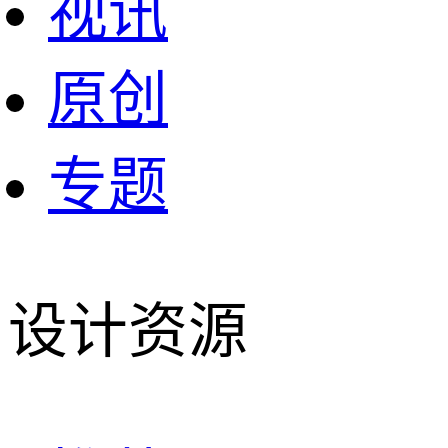
视讯
原创
专题
设计资源