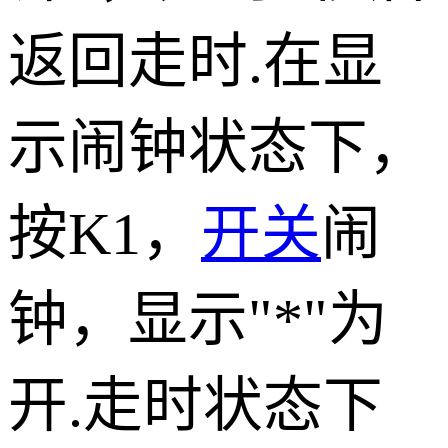
返回走时.在显
示闹钟状态下，
按K1，
开关
闹
钟，显示"*"为
开.走时状态下