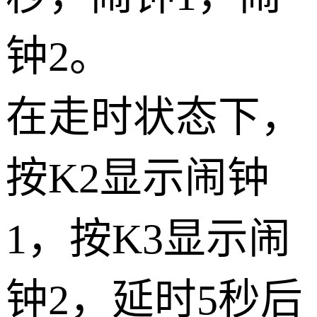
钟2。
在走时状态下，
按K2显示闹钟
1，按K3显示闹
钟2，延时5秒后