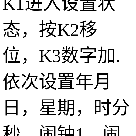
K1进入设置状
态，按K2移
位，K3数字加.
依次设置年月
日，星期，时分
秒，闹钟1，闹