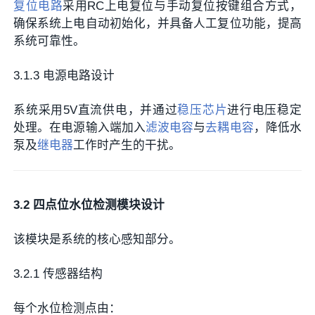
复位电路
采用RC上电复位与手动复位按键组合方式，
确保系统上电自动初始化，并具备人工复位功能，提高
系统可靠性。
3.1.3 电源电路设计
系统采用5V直流供电，并通过
稳压芯片
进行电压稳定
处理。在电源输入端加入
滤波电容
与
去耦电容
，降低水
泵及
继电器
工作时产生的干扰。
3.2 四点位水位检测模块设计
该模块是系统的核心感知部分。
3.2.1 传感器结构
每个水位检测点由：