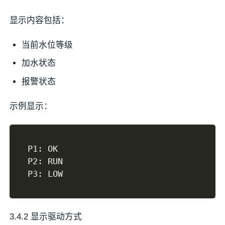
显示内容包括：
当前水位等级
加水状态
报警状态
示例显示：
P1
:
 OK

P2
:
 RUN

P3
:
3.4.2 显示驱动方式