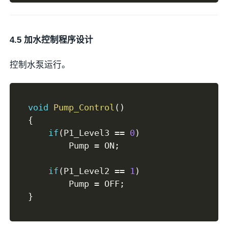
4.5 加水控制程序设计
控制水泵运行。
void
Pump_Control
(
)
{
if
(
P1_Level3 
==
0
)
        Pump 
=
 ON
;
if
(
P1_Level2 
==
1
)
        Pump 
=
 OFF
;
}