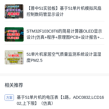
【普中51实验板】基于51单片机模拟风扇
控制数码管显示设计
STM32F103C8T6的简易计算器OLED显示
设计(仿真+程序+原理图PCB+设计报告+讲
解视频
51单片机家居空气质量监测系统设计温湿
度PM2.5
相关推荐
基于51单片机的电压表【1路，ADC0832,LCD16
方案
02,上下限】（仿真）