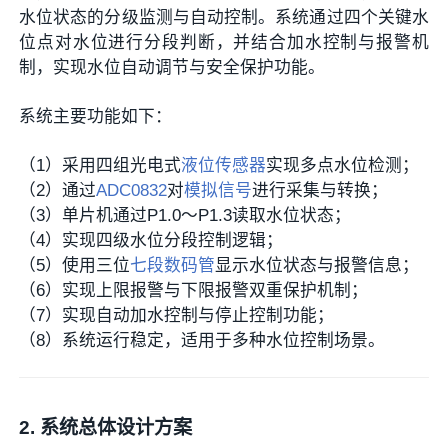
水位状态的分级监测与自动控制。系统通过四个关键水
位点对水位进行分段判断，并结合加水控制与报警机
制，实现水位自动调节与安全保护功能。
系统主要功能如下：
（1）采用四组光电式
液位传感器
实现多点水位检测；
（2）通过
ADC0832
对
模拟信号
进行采集与转换；
（3）单片机通过P1.0～P1.3读取水位状态；
（4）实现四级水位分段控制逻辑；
（5）使用三位
七段数码管
显示水位状态与报警信息；
（6）实现上限报警与下限报警双重保护机制；
（7）实现自动加水控制与停止控制功能；
（8）系统运行稳定，适用于多种水位控制场景。
2. 系统总体设计方案