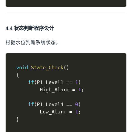
4.4 状态判断程序设计
根据水位判断系统状态。
void
State_Check
(
)
{
if
(
P1_Level1 
==
1
)
        High_Alarm 
=
1
;
if
(
P1_Level4 
==
0
)
        Low_Alarm 
=
1
;
}