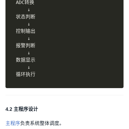
ADC转换

    ↓

状态判断

    ↓

控制输出

    ↓

报警判断

    ↓

数据显示

    ↓

4.2 主程序设计
主程序
负责系统整体调度。