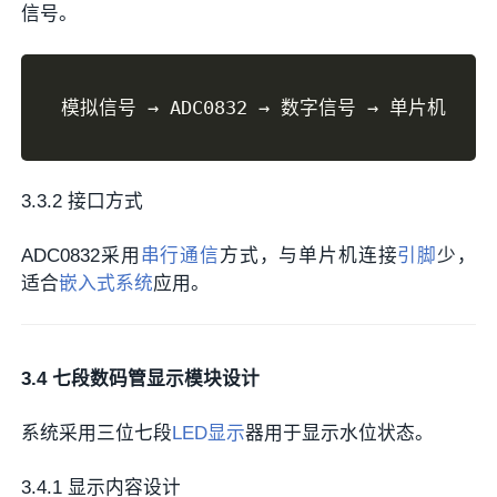
信号。
3.3.2 接口方式
ADC0832采用
串行通信
方式，与单片机连接
引脚
少，
适合
嵌入式系统
应用。
3.4 七段数码管显示模块设计
系统采用三位七段
LED显示
器用于显示水位状态。
3.4.1 显示内容设计