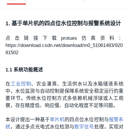
1. 基于单片机的四点位水位控制与报警系统设计
点击链接下载protues仿真资料：
https://download.csdn.net/download/m0_51061483/920
81502
1.1 系统功能概述
在
工业控制
、农业灌溉、生活供水以及水箱储液系统
中，水位监测与自动控制是保障系统安全稳定运行的重
要环节。传统水位控制方式多依赖机械浮球或人工观
察，存在精度低、响应慢、自动化程度不足等问题。
本设计提出一种基于
单片机
的四点位水位控制与
报警系
统
，通过多点光电式水位检测与
数字信号
处理，实现对