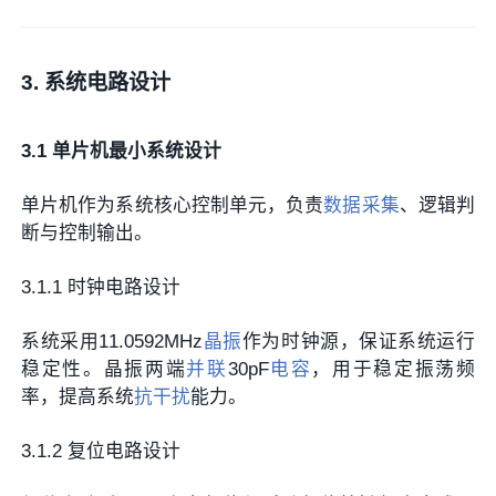
3. 系统电路设计
3.1 单片机最小系统设计
单片机作为系统核心控制单元，负责
数据采集
、逻辑判
断与控制输出。
3.1.1 时钟电路设计
系统采用11.0592MHz
晶振
作为时钟源，保证系统运行
稳定性。晶振两端
并联
30pF
电容
，用于稳定振荡频
率，提高系统
抗干扰
能力。
3.1.2 复位电路设计