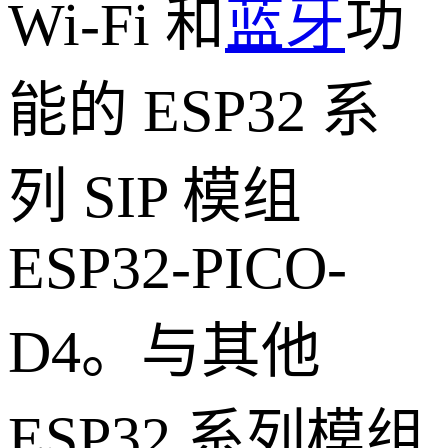
Wi-Fi 和
蓝牙
功
能的 ESP32 系
列 SIP 模组
ESP32-PICO-
D4。与其他
ESP32 系列模组