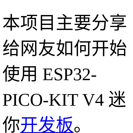
本项目主要分享
给网友如何开始
使用 ESP32-
PICO-KIT V4 迷
你
开发板
。