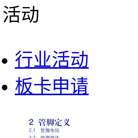
活动
行业活动
板卡申请