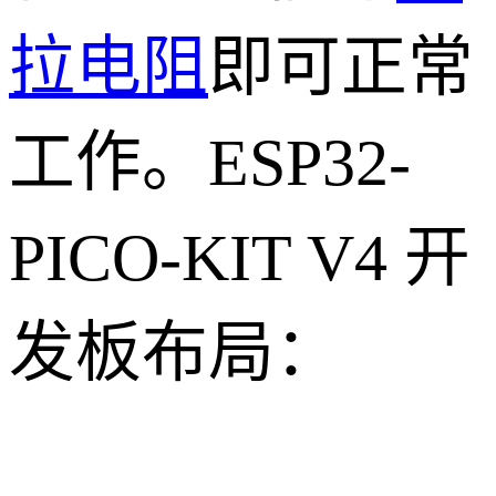
拉电阻
即可正常
工作。ESP32-
PICO-KIT V4 开
发板布局：