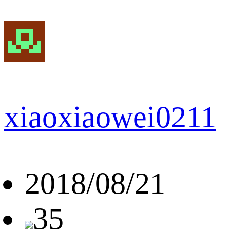
xiaoxiaowei0211
2018/08/21
35