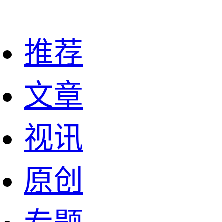
推荐
文章
视讯
原创