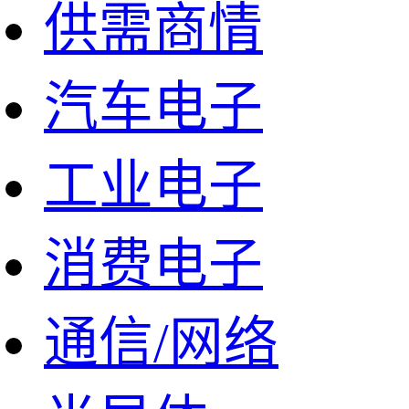
供需商情
汽车电子
工业电子
消费电子
通信/网络