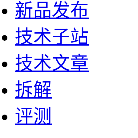
新品发布
技术子站
技术文章
拆解
评测