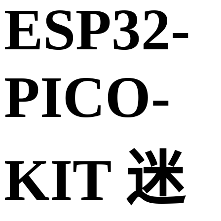
ESP32-
PICO-
KIT 迷