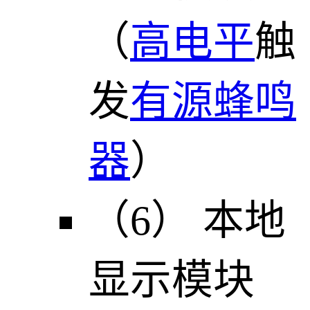
（
高电平
触
发
有源蜂鸣
器
）
（6） 本地
显示模块