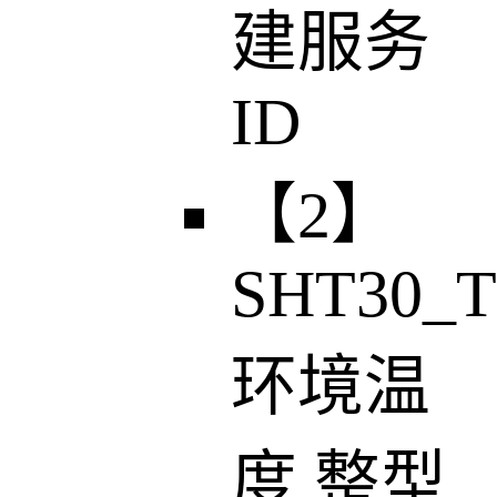
建服务
ID
【2】
SHT30_T
环境温
度 整型