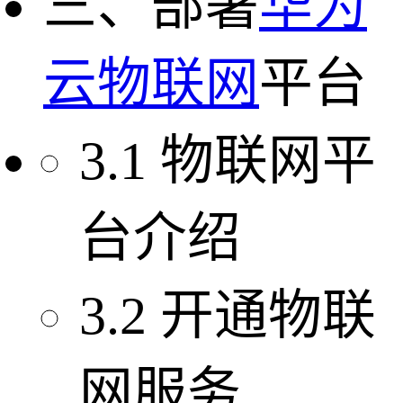
三、部署
华为
云
物联网
平台
3.1 物联网平
台介绍
3.2 开通物联
网服务