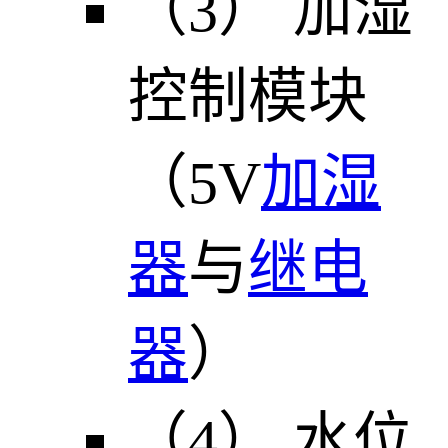
（3） 加湿
控制模块
（5V
加湿
器
与
继电
器
）
（4） 水位