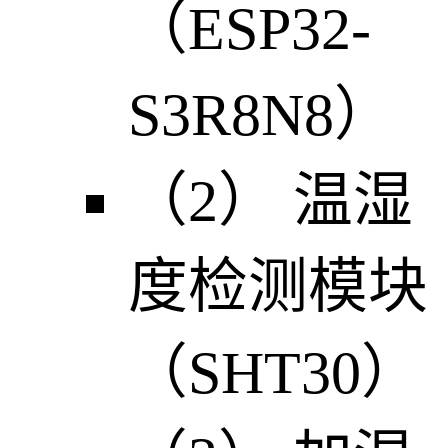
（ESP32-
S3R8N8）
（2） 温湿
度检测模块
（SHT30）