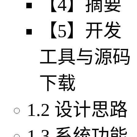
【4】摘要
【5】开发
工具与源码
下载
1.2 设计思路
1.3 系统功能