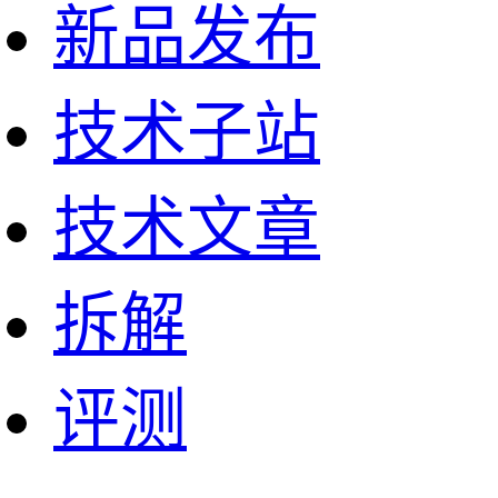
新品发布
技术子站
技术文章
拆解
评测