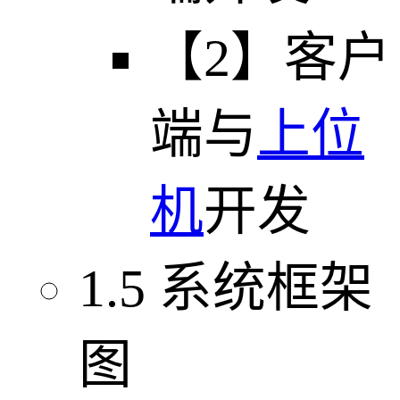
【2】客户
端与
上位
机
开发
1.5 系统框架
图