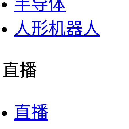
半导体
人形机器人
直播
直播