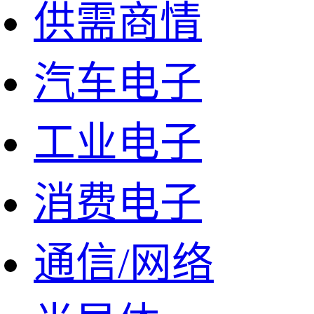
供需商情
汽车电子
工业电子
消费电子
通信/网络