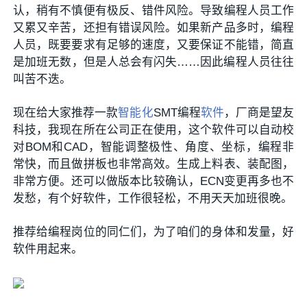
认，稍有不慎便有极反、错件风险。导致编程人员工作
又累又辛苦，还担有错误风险。如果新产品多时，编程
人员，既要要求有足够的速度，又要保证不能错，简直
是加班无数，但是人总会有闪失……因此编程人员往往
叫苦不迭。
现在给大家推荐一款
智能化
SMT编程
软件
，厂商是望友
科技，我现在所在公司正在使用，这个软件可以自动校
对BOM和CAD，智能调整极性、角度、坐标，编程非
常快，而且做拼板也非常高效。生成上料表、装配图，
非常方便。还可以做版本比较确认，ECN变更再多也不
发愁，有个好软件，工作很轻松，不用天天加班很晚。
推荐给编程岗位的同仁们，为了咱们的身体和发量，好
软件用起来。