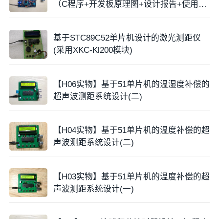
（C程序+开发板原理图+设计报告+使用说
明+操作视频）
基于STC89C52单片机设计的激光测距仪
(采用XKC-Kl200模块)
【H06实物】基于51单片机的温湿度补偿的
超声波测距系统设计(二)
【H04实物】基于51单片机的温度补偿的超
声波测距系统设计(二)
【H03实物】基于51单片机的温度补偿的超
声波测距系统设计(一)