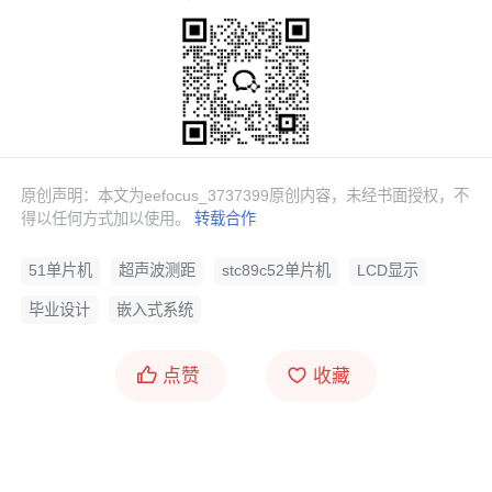
原创声明：本文为eefocus_3737399原创内容，未经书面授权，不
得以任何方式加以使用。
转载合作
51单片机
超声波测距
stc89c52单片机
LCD显示
毕业设计
嵌入式系统
点赞
收藏