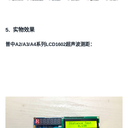
5.
实物效果
普中A2/A3/A4系列LCD1602超声波测距：