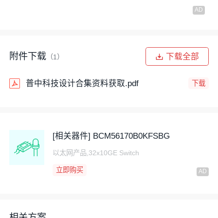
附件下载
下载全部
（1）
普中科技设计合集资料获取.pdf
下载
[相关器件] BCM56170B0KFSBG
以太网产品,32x10GE Switch
立即购买
相关方案