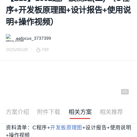
序+开发板原理图+设计报告+使用说
明+操作视频）
eefocus_3737399
2025/05/28
789
方案介绍
附件下载
相关方案
相关推荐
资料清单：C程序+
开发板
原理图
+设计报告+使用说明
+操作视频