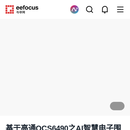
基于高通QCS6490之AI智慧电子围