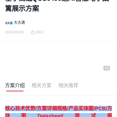
篱展示方案
大大通
2025/05/30
1853
方案介绍
相关方案
相关推荐
核心技术优势
/
方案详细规格
/
产品实体图
/PCB/
方
块图
Datasheet/
测试报