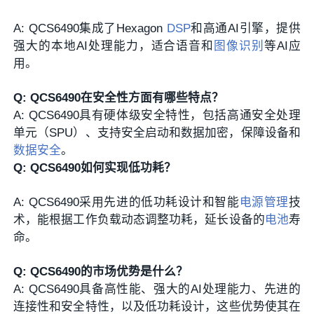
A: QCS6490集成了Hexagon
DSP
和高通AI引擎，提供
强大的本地AI处理能力，适合语音和
图像识别
等AI应
用。
Q: QCS6490在安全性方面有哪些特点？
A: QCS6490具有硬体级安全特性，包括高通安全处理
单元（SPU）、支持安全启动和数据加密，保障设备和
数据安全
。
Q: QCS6490如何实现低功耗？
A: QCS6490采用先进的低功耗设计和智能
电源管理
技
术，能根据工作负载动态调整功耗，延长设备的
电池
寿
命。
Q: QCS6490的市场优势是什么？
A: QCS6490具备高性能、强大的AI处理能力、先进的
连接性和安全特性，以及低功耗设计，这些优势使其在