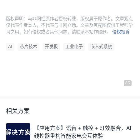
版权声明：与非网经原作者授权转载，版权属于原作者。文章观点
仅代表作者本人，不代表与非网立场。文章及其配图仅供工程师学
习之用，如有侵权或者其他问题，请联系本站作侵删。
侵权投诉
AI
芯片技术
开发板
工业电子
嵌入式系统
相关方案
【应用方案】语音 + 触控 + 灯效融合，AI
线控器重构智能家电交互体验