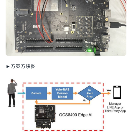
►方案方块图