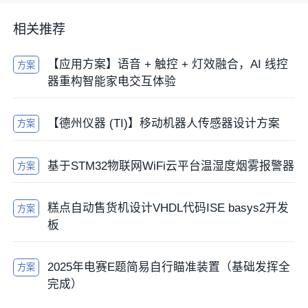
相关推荐
【应用方案】语音 + 触控 + 灯效融合，AI 线控
方案
器重构智能家电交互体验
【德州仪器 (TI)】移动机器人传感器设计方案
方案
基于STM32物联网WiFi云平台温湿度烟雾报警器
方案
糕点自动售货机设计VHDL代码ISE basys2开发
方案
板
2025年电赛E题简易自行瞄准装置（基础发挥全
方案
完成）