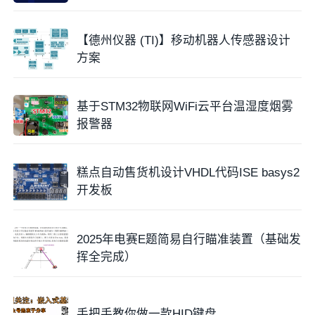
【德州仪器 (TI)】移动机器人传感器设计
方案
基于STM32物联网WiFi云平台温湿度烟雾
报警器
糕点自动售货机设计VHDL代码ISE basys2
开发板
2025年电赛E题简易自行瞄准装置（基础发
挥全完成）
手把手教你做一款HID键盘