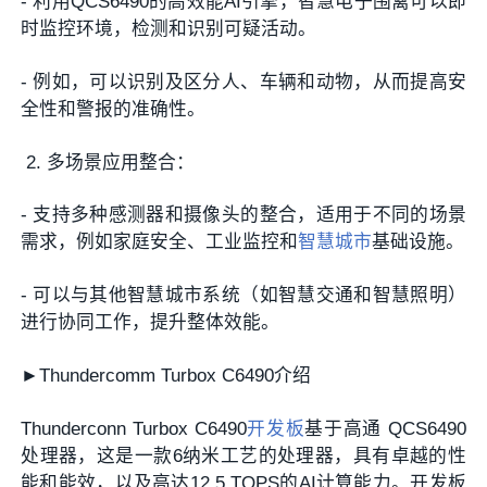
- 利用QCS6490的高效能AI引擎，智慧电子围篱可以即
时监控环境，检测和识别可疑活动。
- 例如，可以识别及区分人、车辆和动物，从而提高安
全性和警报的准确性。
多场景应用整合：
- 支持多种感测器和摄像头的整合，适用于不同的场景
需求，例如家庭安全、工业监控和
智慧城市
基础设施。
- 可以与其他智慧城市系统（如智慧交通和智慧照明）
进行协同工作，提升整体效能。
►Thundercomm Turbox C6490介绍
Thunderconn Turbox C6490
开发板
基于高通 QCS6490
处理器，这是一款6纳米工艺的处理器，具有卓越的性
能和能效，以及高达12.5 TOPS的AI计算能力。开发板