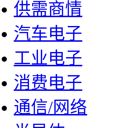
供需商情
汽车电子
工业电子
消费电子
通信/网络