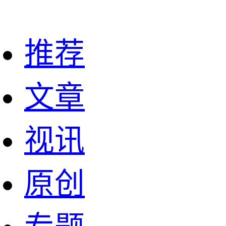
推荐
文章
视讯
原创