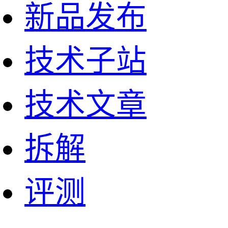
新品发布
技术子站
技术文章
拆解
评测