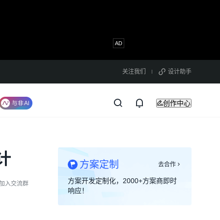
关注我们
设计助手
创作中心
计
方案定制
去合作
方案开发定制化，2000+方案商即时
加入交流群
响应！