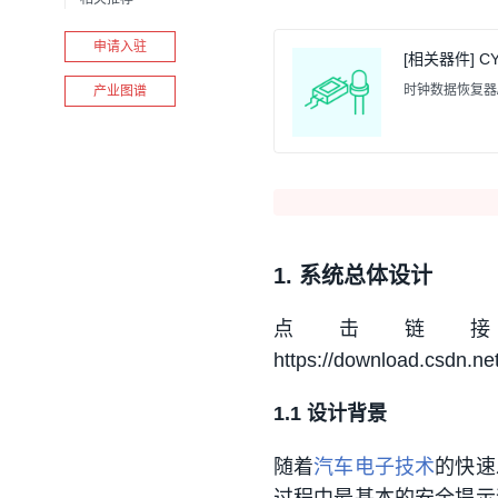
申请入驻
[相关器件] CY
时钟数据恢复器/串行器
产业图谱
1. 系统总体设计
点击链接下
https://download.csdn.
1.1 设计背景
随着
汽车电子技术
的快速