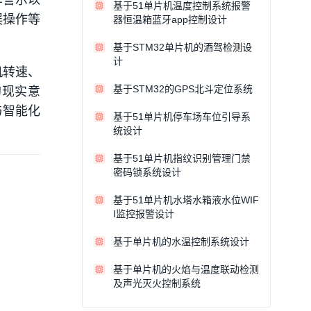
车警示以
基于51单片机温度控制系统报警
误操作等
器恒温箱蓝牙app控制设计
基于STM32单片机的酒驾检测设
计
机转速、
基于STM32的GPS北斗定位系统
的现实意
与智能化
基于51单片机停车场车位引导系
统设计
基于51单片机指纹识别管理门禁
密码锁系统设计
基于51单片机水塔水箱液水位WIF
I监控报警设计
基于单片机的水温控制系统设计
基于单片机的火焰与温度联动检测
及声光灭火控制系统