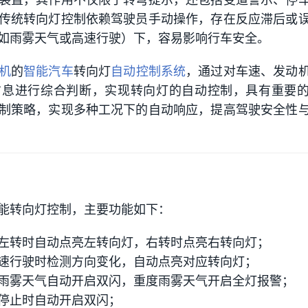
装置，其作用不仅限于转弯提示，还包括变道警示、停
传统转向灯控制依赖驾驶员手动操作，存在反应滞后或
如雨雾天气或高速行驶）下，容易影响行车安全。
机
的
智能汽车
转向灯
自动控制系统
，通过对车速、发动
信息进行综合判断，实现转向灯的自动控制，具有重要
制策略，实现多种工况下的自动响应，提高驾驶安全性
能转向灯控制，主要功能如下：
左转时自动点亮左转向灯，右转时点亮右转向灯；
速行驶时检测方向变化，自动点亮对应转向灯；
雨雾天气自动开启双闪，重度雨雾天气开启全灯报警；
停止时自动开启双闪；