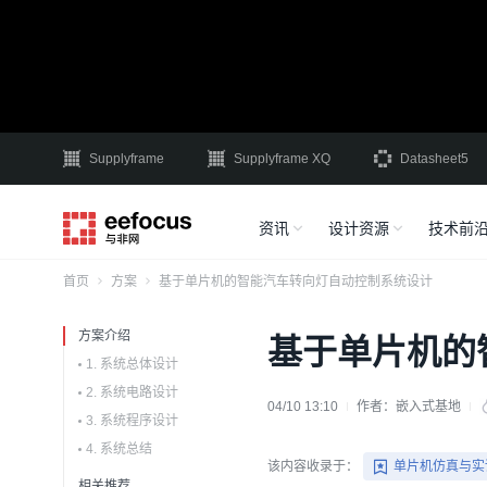
Supplyframe
Supplyframe XQ
Datasheet5
资讯
设计资源
技术前
首页
方案
基于单片机的智能汽车转向灯自动控制系统设计
方案介绍
基于单片机的
1. 系统总体设计
2. 系统电路设计
04/10 13:10
作者：
嵌入式基地
3. 系统程序设计
4. 系统总结
该内容收录于：
相关推荐