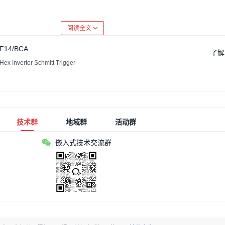
式
阅读全文
F14/BCA
转向灯；
了解
x Inverter Schmitt Trigger
式
触发转向灯。
技术群
地域群
活动群
嵌入式技术交流群
设计
片机作为核心控制单元。