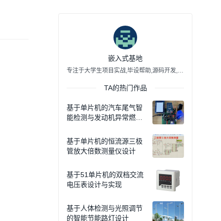
嵌入式基地
专注于大学生项目实战,毕设帮助,源码开发,文档编写,毕业答疑辅导等。VX：aerb2022
TA的热门作品
基于单片机的汽车尾气智
能检测与发动机异常燃烧
报警系统设计
基于单片机的恒流源三极
管放大倍数测量仪设计
基于51单片机的双档交流
电压表设计与实现
基于人体检测与光照调节
的智能节能路灯设计