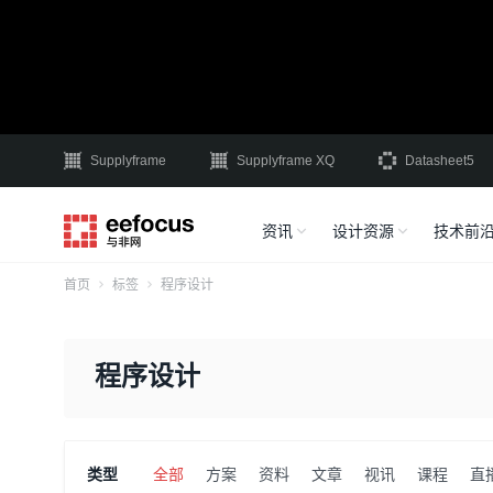
Supplyframe
Supplyframe XQ
Datasheet5
资讯
设计资源
技术前
首页
标签
程序设计
程序设计
类型
全部
方案
资料
文章
视讯
课程
直