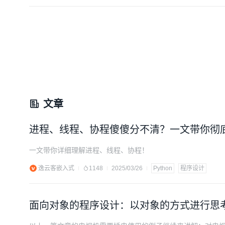
文章
进程、线程、协程傻傻分不清？一文带你彻底
一文带你详细理解进程、线程、协程！
逸云客嵌入式
1148
2025/03/26
Python
程序设计
面向对象的程序设计：以对象的方式进行思