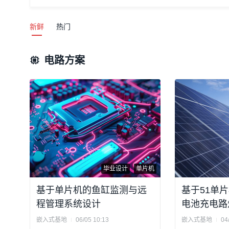
新鲜
热门
电路方案
毕业设计
单片机
基于单片机的鱼缸监测与远
基于51单
程管理系统设计
电池充电路
嵌入式基地
06/05 10:13
嵌入式基地
04