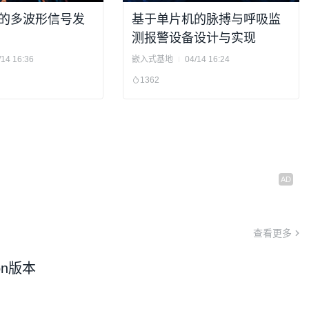
的多波形信号发
基于单片机的脉搏与呼吸监
测报警设备设计与实现
/14 16:36
嵌入式基地
04/14 16:24
1362
查看更多
con版本