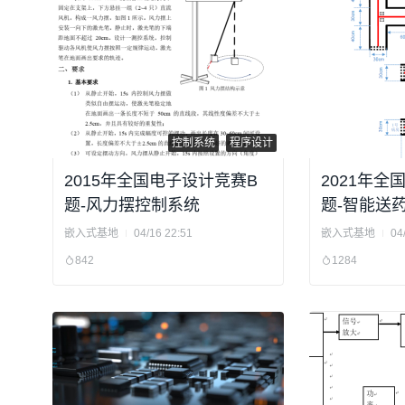
控制系统
程序设计
2015年全国电子设计竞赛B
2021年全
题-风力摆控制系统
题-智能送
嵌入式基地
04/16 22:51
嵌入式基地
04
842
1284