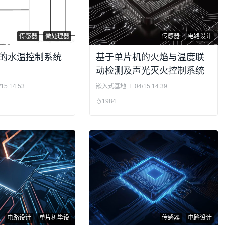
传感器
微处理器
传感器
电路设计
的水温控制系统
基于单片机的火焰与温度联
动检测及声光灭火控制系统
/15 14:53
嵌入式基地
04/15 14:39
1984
电路设计
单片机毕设
传感器
电路设计