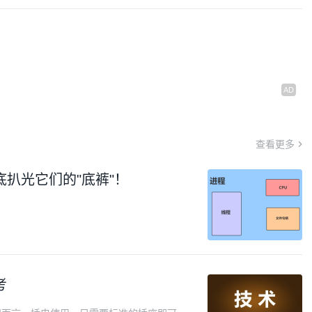
查看更多
扒光它们的"底裤"！
考