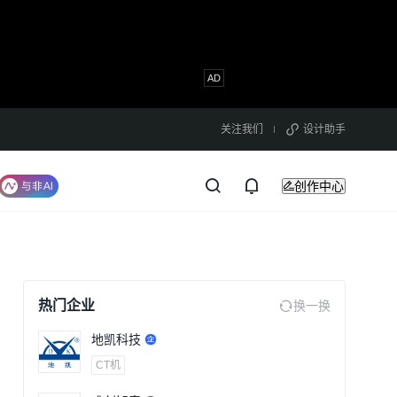
关注我们
设计助手
创作中心
热门企业
换一换
地凯科技
CT机