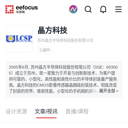
晶方科技
苏州晶方半导体科技股份有限公司
元器件
2005年6月, 苏州晶方半导体科技股份有限公司（SSE：60300
5）成立于苏州，是一家致力于开发与创新新技术，为客户提
供可靠的，小型化，高性能和高性价比的半导体封装量产服务
商。晶方科技的CMOS影像传感器晶圆级封装技术，彻底改变
展开全部
了封装的世界，使高性能，小型化的手机相机模块成为可能。
这一价值已经使之成为有史以来应用最广泛的封装技术，现今
已有近50％的影像传感器芯片可使用此技术，大量应用于智能
电话，平板电脑，可穿戴电子等各类电子产品。公司及子公司
设计资源
文章/视讯
直播/课程
Optiz Inc.（位于Palo Alto，加州）将持续专注于技术创新。