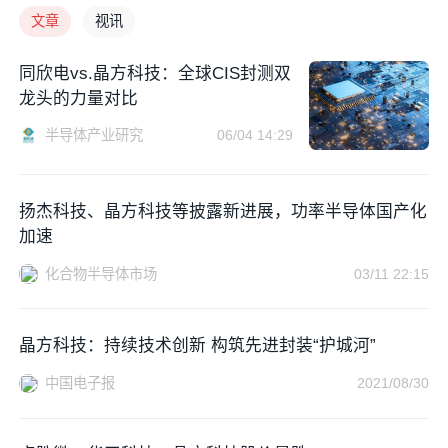
文章
视讯
同欣电vs.晶方科技：全球CIS封测双
龙头的力量对比
半导体产业研究
06/04 14:29
扬杰科技、晶方科技等披露新进展，功率半导体国产化
加速
化合物半导体市场
03/11 22:15
晶方科技：持续技术创新 构筑先进封装“护城河”
中国电子报
2021/08/30