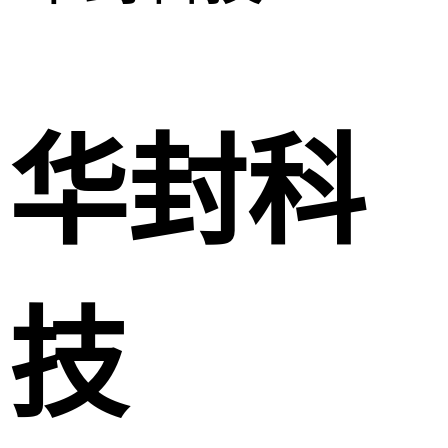
华封科
技