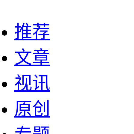
推荐
文章
视讯
原创