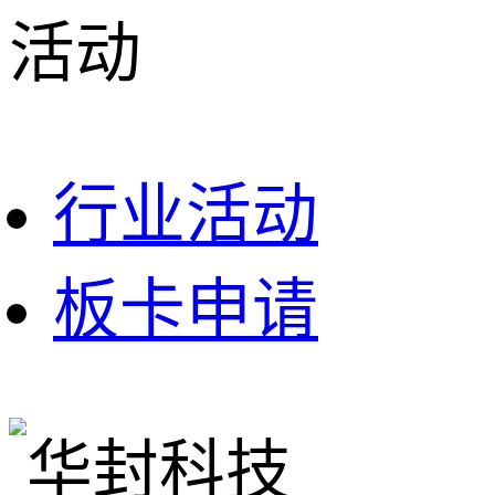
活动
行业活动
板卡申请