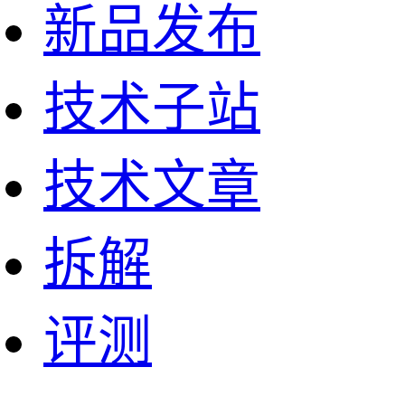
新品发布
技术子站
技术文章
拆解
评测