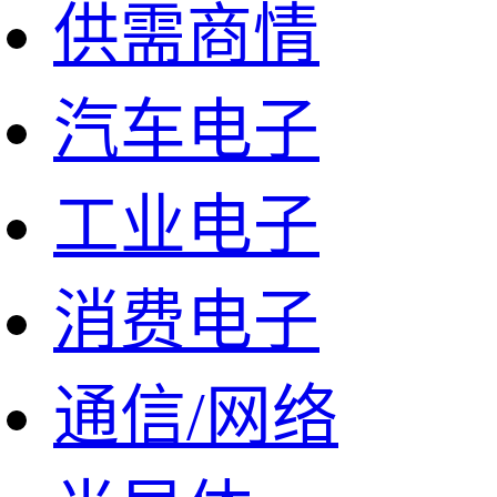
供需商情
汽车电子
工业电子
消费电子
通信/网络