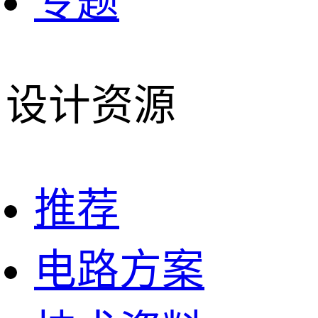
专题
设计资源
推荐
电路方案