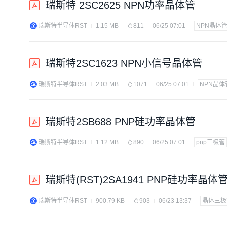
瑞斯特 2SC2625 NPN功率晶体管
瑞斯特半导体RST
1.15 MB
811
06/25 07:01
NPN晶体
瑞斯特2SC1623 NPN小信号晶体管
瑞斯特半导体RST
2.03 MB
1071
06/25 07:01
NPN晶体
瑞斯特2SB688 PNP硅功率晶体管
瑞斯特半导体RST
1.12 MB
890
06/25 07:01
pnp三极管
瑞斯特(RST)2SA1941 PNP硅功率晶体
瑞斯特半导体RST
900.79 KB
903
06/23 13:37
晶体三极