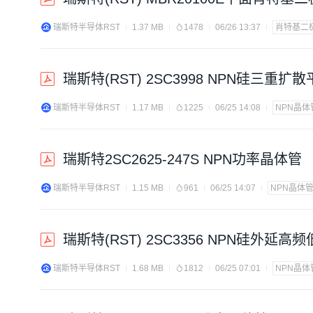
瑞斯特半导体RST
1.37 MB
1478
06/26 13:37
肖特基二
瑞斯特(RST) 2SC3998 NPN硅三重
瑞斯特半导体RST
1.17 MB
1225
06/25 14:08
NPN晶体
瑞斯特2SC2625-247S NPN功率晶体管
瑞斯特半导体RST
1.15 MB
961
06/25 14:07
NPN晶体
瑞斯特(RST) 2SC3356 NPN硅外延
瑞斯特半导体RST
1.68 MB
1812
06/25 07:01
NPN晶体