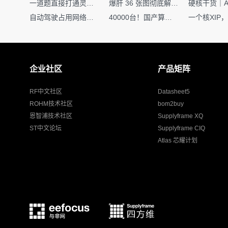
一道题直接打通灵敏度・链路预算・传播模型任督二脉
爆肝 36 张图彻底解释清楚 AI 圈 136 个造词艺术！
自动驾驶占用网络还需要数据标注吗？
40000台！国产算力大单开标，华为鲲鹏成大赢家
企业社区
产品矩阵
RF中文社区
Datasheet5
ROHM技术社区
bom2buy
恩智浦技术社区
Supplyframe XQ
ST中文论坛
Supplyframe CIQ
Atlas 芯耀计划