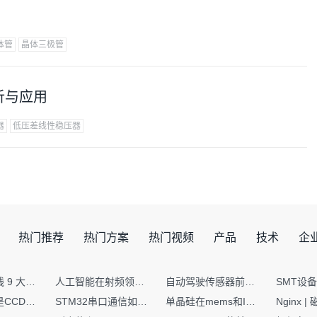
体管
晶体三极管
析与应用
器
低压差线性稳压器
热门推荐
热门方案
热门视频
产品
技术
企
射频PCB走线 9 大高频致命坑！踩中一个，匹配直接报废
人工智能在射频领域的创新应用与顶刊论文解析
自动驾驶传感器前融合与后融合技术上有何区别？
你知道什么是CCDF吗？它有什么用？
STM32串口通信如何处理不定长数据？这两种方法你都了解嘛？
单晶硅在mems和IC中作用的区别