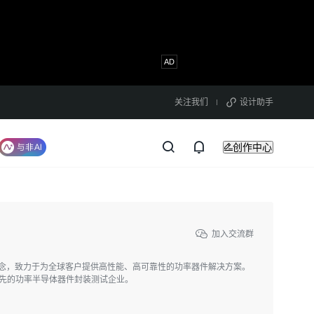
关注我们
设计助手
创作中心
加入交流群
理念，致力于为全球客户提供高性能、高可靠性的功率器件解决方案。
内领先的功率半导体器件封装测试企业。