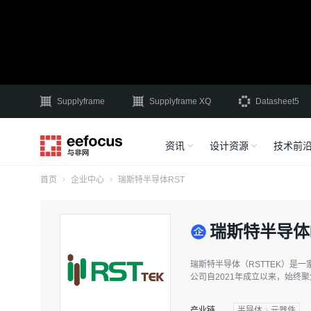
Supplyframe
Supplyframe XQ
Datasheet5
资讯
设计资源
技术前
首页
企业中心
瑞斯特半导体RST
瑞斯特半导体
瑞斯特半导体（RSTTEK）是
公司自2021年成立以来，始终
产业链
半导体
元器件