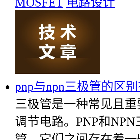
MOSFET
电路设计
pnp与npn三极管的区
三极管是一种常见且重
调节电路。PNP和NP
管，它们之间存在着一