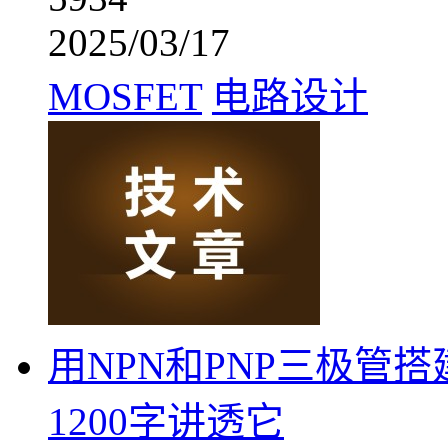
2025/03/17
MOSFET
电路设计
用NPN和PNP三极管搭
1200字讲透它