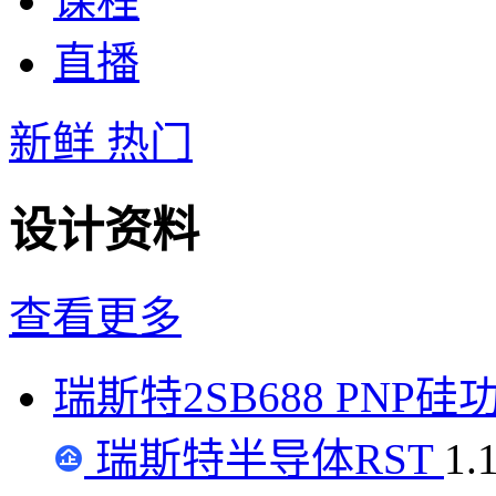
课程
直播
新鲜
热门
设计资料
查看更多
瑞斯特2SB688 PNP
瑞斯特半导体RST
1.