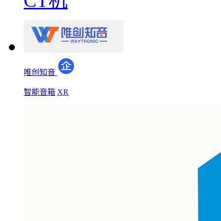
CT机
唯创知音
智能音箱
XR