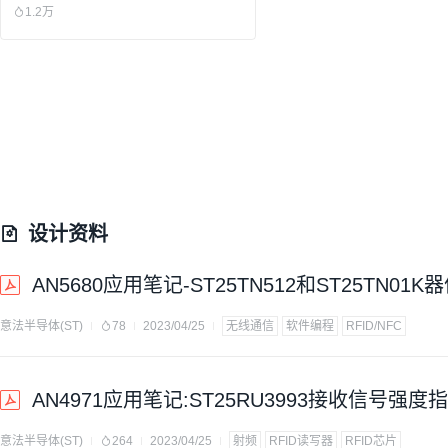
1.2万
设计资料
AN5680应用笔记-ST25TN512和ST25TN01
意法半导体(ST)
78
2023/04/25
无线通信
软件编程
RFID/NFC
AN4971应用笔记:ST25RU3993接收信号强度
意法半导体(ST)
264
2023/04/25
射频
RFID读写器
RFID芯片