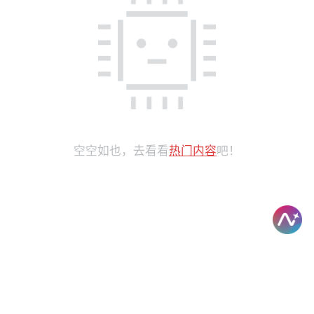
空空如也，去看看
热门内容
吧！