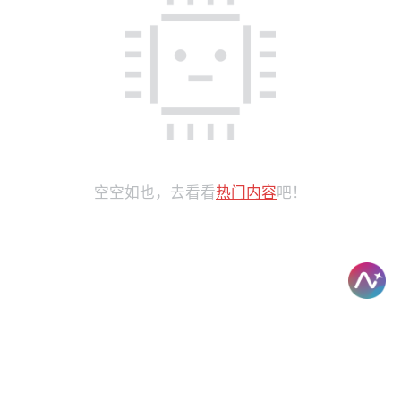
空空如也，去看看
热门内容
吧！