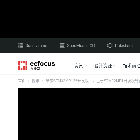
Supplyframe
Supplyframe XQ
Datasheet5
资讯
设计资源
技术前
首页
视讯
米尔STM32MP135开发板三，基于STM32MP1开发