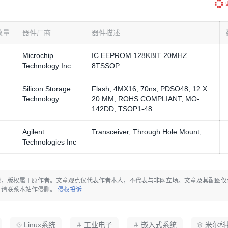
数量
器件厂商
器件描述
Microchip
IC EEPROM 128KBIT 20MHZ
Technology Inc
8TSSOP
Silicon Storage
Flash, 4MX16, 70ns, PDSO48, 12 X
Technology
20 MM, ROHS COMPLIANT, MO-
142DD, TSOP1-48
Agilent
Transceiver, Through Hole Mount,
Technologies Inc
载，版权属于原作者。文章观点仅代表作者本人，不代表与非网立场。文章及其配图仅
，请联系本站作侵删。
侵权投诉
Linux系统
工业电子
嵌入式系统
米尔科