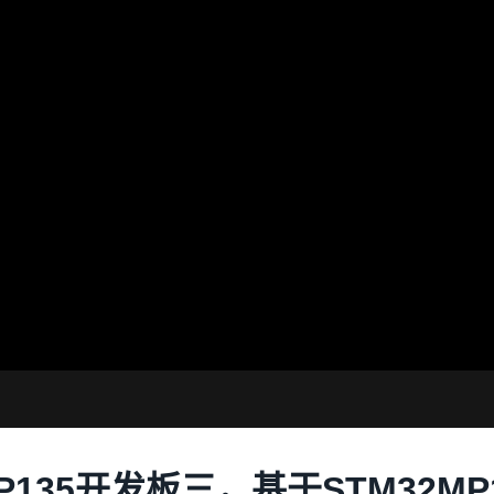
P135开发板三，基于STM32MP