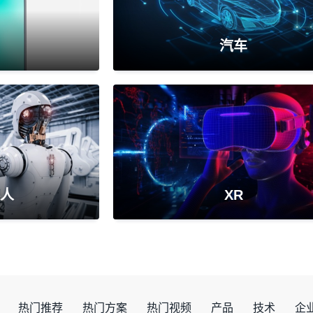
汽车
人
XR
热门推荐
热门方案
热门视频
产品
技术
企