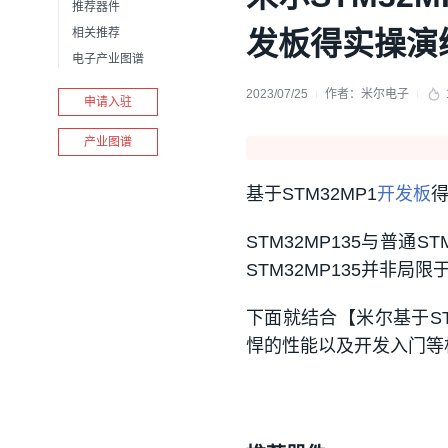
推荐器件
相关推荐
发板得实操演
电子产业图谱
2023/07/25
作者：
米尔电子
申请入驻
产业图谱
基于STM32MP1
开发板
STM32MP135与普通ST
STM32MP135并非局
下面就结合【米尔基于STM
悍的性能以及开发入门等