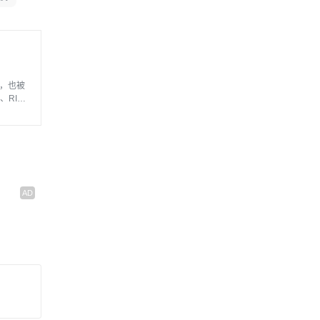
，也被
RIS
提供产