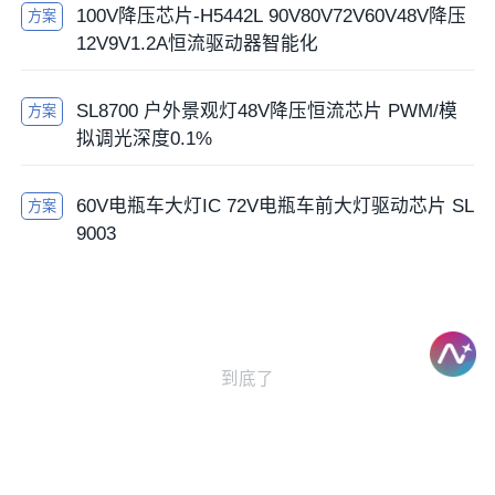
100V降压芯片-H5442L 90V80V72V60V48V降压
方案
12V9V1.2A恒流驱动器智能化
SL8700 户外景观灯48V降压恒流芯片 PWM/模
方案
拟调光深度0.1%
60V电瓶车大灯IC 72V电瓶车前大灯驱动芯片 SL
方案
9003