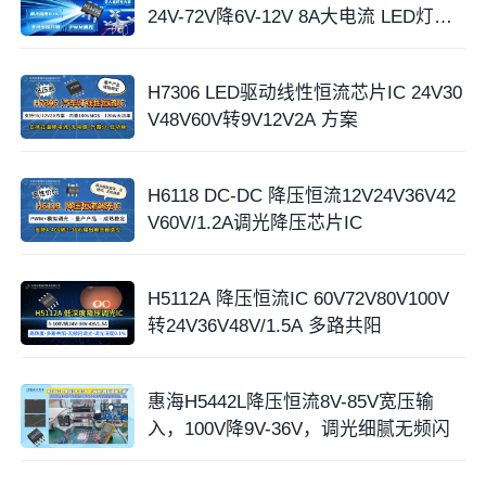
24V-72V降6V-12V 8A大电流 LED灯驱
动
H7306 LED驱动线性恒流芯片IC 24V30
V48V60V转9V12V2A 方案
H6118 DC-DC 降压恒流12V24V36V42
V60V/1.2A调光降压芯片IC
H5112A 降压恒流IC 60V72V80V100V
转24V36V48V/1.5A 多路共阳
惠海H5442L降压恒流8V-85V宽压输
入，100V降9V-36V，调光细腻无频闪