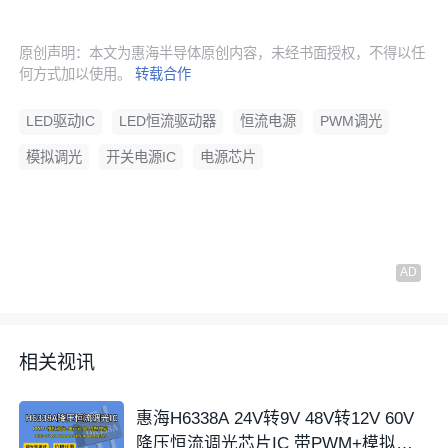
原创声明：本文为惠海半导体原创内容，未经书面授权，不得以任
何方式加以使用。
转载合作
LED驱动IC
LED恒流驱动器
恒流电源
PWM调光
模拟调光
开关电源IC
电源芯片
相关视讯
惠海H6338A 24V转9V 48V转12V 60V
降压恒流调光芯片IC 带PWM+模拟调