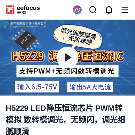
H5229 LED降压恒流芯片 PWM转
模拟 数转模调光，无频闪，调光细
腻顺滑