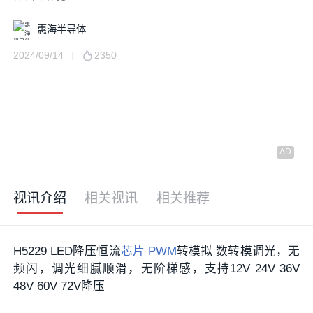
惠海半导体
2024/09/14
2350
视讯介绍
相关视讯
相关推荐
H5229 LED降压恒流
芯片
PWM
转模拟 数转模调光，无
频闪，调光细腻顺滑，无阶梯感，支持12V 24V 36V
48V 60V 72V降压