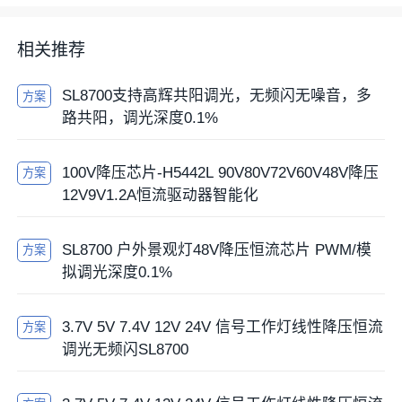
相关推荐
SL8700支持高辉共阳调光，无频闪无噪音，多
方案
路共阳，调光深度0.1%
100V降压芯片-H5442L 90V80V72V60V48V降压
方案
12V9V1.2A恒流驱动器智能化
SL8700 户外景观灯48V降压恒流芯片 PWM/模
方案
拟调光深度0.1%
3.7V 5V 7.4V 12V 24V 信号工作灯线性降压恒流
方案
调光无频闪SL8700