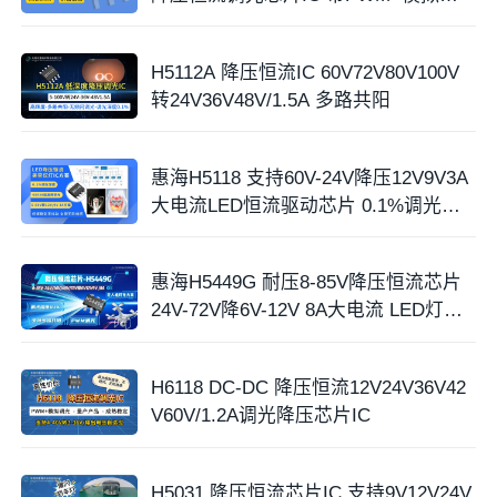
光
H5112A 降压恒流IC 60V72V80V100V
转24V36V48V/1.5A 多路共阳
惠海H5118 支持60V-24V降压12V9V3A
大电流LED恒流驱动芯片 0.1%调光深
度
惠海H5449G 耐压8-85V降压恒流芯片
24V-72V降6V-12V 8A大电流 LED灯驱
动
H6118 DC-DC 降压恒流12V24V36V42
V60V/1.2A调光降压芯片IC
H5031 降压恒流芯片IC 支持9V12V24V