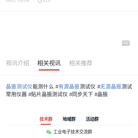
04/27 09:06
819
视讯介绍
相关视讯
相关推荐
晶振
测试仪
能测什么 #
有源晶振
测试仪 #
无源晶振
测试
常用仪器 #贴片晶振测试仪 #同步天下 #晶振
技术群
地域群
活动群
工业电子技术交流群