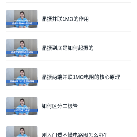
晶振并联1MΩ的作用
晶振到底是如何起振的
晶振两端并联1MΩ电阻的核心原理
如何区分二极管
刚入门看不懂电路图怎么办？