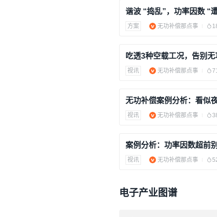
方案
无功补偿那点事
1
吃透3种空载工况，告别无
视讯
无功补偿那点事
7
视讯
无功补偿那点事
3
视讯
无功补偿那点事
5
电子产业图谱