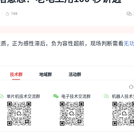
749
性质，正为感性滞后，负为容性超前，现场判断需看
无
技术群
地域群
活动群
单片机技术交流群
电子技术交流群
机器人技术