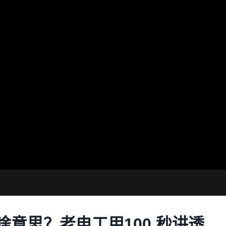
啥意思？老电工用100 秒讲透