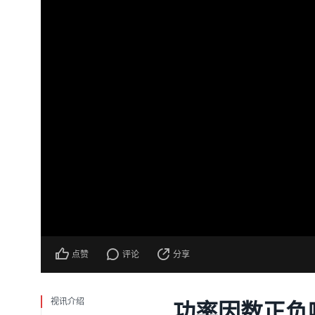
点赞
评论
分享
视讯介绍
功率因数正负