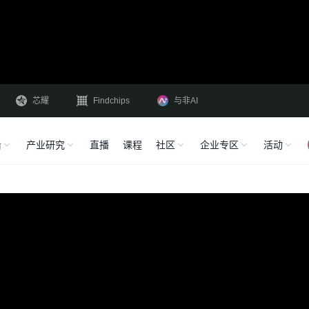
芯耀
Findchips
与非AI
沿
产业研究
直播
课程
社区
企业专区
活动