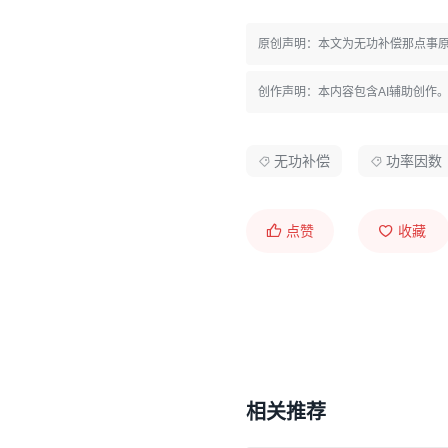
原创声明：本文为无功补偿那点事
创作声明：本内容包含AI辅助创作
无功补偿
功率因数
点赞
收藏
相关推荐