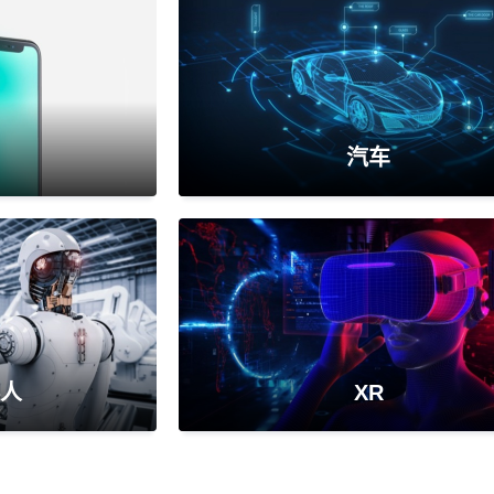
汽车
人
XR