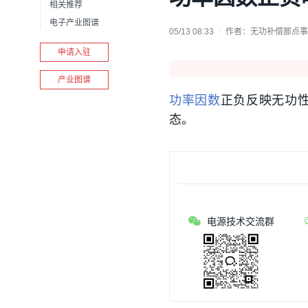
相关推荐
电子产业图谱
05/13 08:33
作者：
无功补偿那点事
申请入驻
产业图谱
功率因数
正负反映无功
态。
电源技术交流群