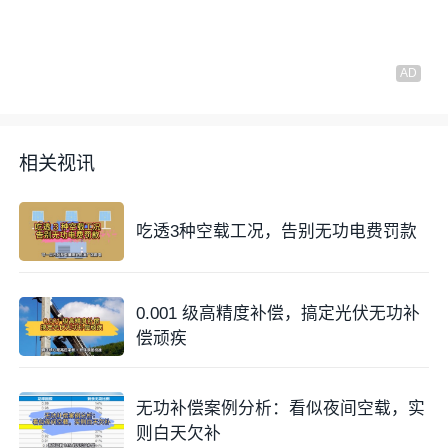
相关视讯
吃透3种空载工况，告别无功电费罚款
0.001 级高精度补偿，搞定光伏无功补
偿顽疾
无功补偿案例分析：看似夜间空载，实
则白天欠补