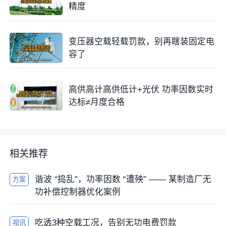
精度
变压器空载轻载罚款，别再瞎装固定电
容了
高供高计高供低计+光伏 功率因数实时
达标≠月度合格
相关推荐
谐波 “捣乱”，功率因数 “遭殃” —— 某制造厂无
方案
功补偿控制器优化案例
吃透3种空载工况，告别无功电费罚款
视讯