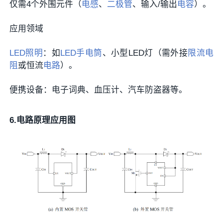
仅需4个外围元件（
电感
、
二极管
、输入/输出
电容
）。
应用领域
LED照明
：如
LED手电筒
、小型LED灯（需外接
限流电
阻
或恒流
电路
）。
便携设备：电子词典、血压计、汽车防盗器等。
6.电路原理应用图