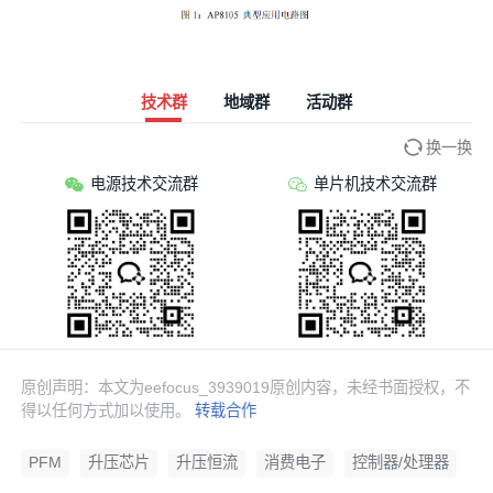
技术群
地域群
活动群
换一换
电源技术交流群
单片机技术交流群
原创声明：本文为eefocus_3939019原创内容，未经书面授权，不
得以任何方式加以使用。
转载合作
PFM
升压芯片
升压恒流
消费电子
控制器/处理器