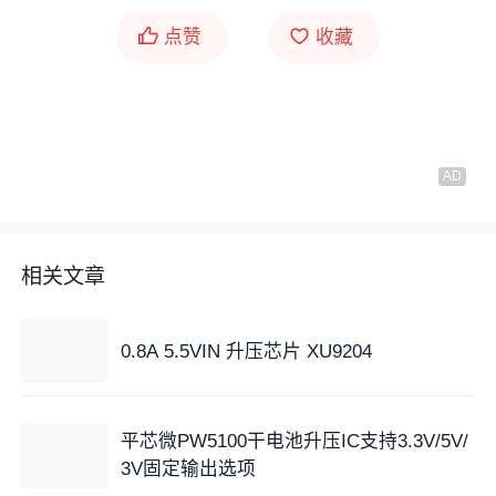
点赞
收藏
相关文章
0.8A 5.5VIN 升压芯片 XU9204
平芯微PW5100干电池升压IC支持3.3V/5V/
3V固定输出选项