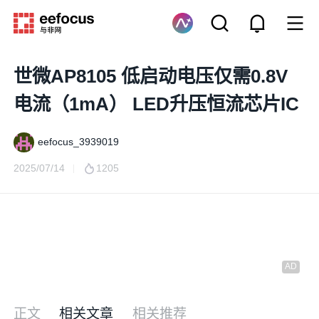
世微AP8105 低启动电压仅需0.8V
电流（1mA） LED升压恒流芯片IC
eefocus_3939019
2025/07/14
1205
正文
相关文章
相关推荐