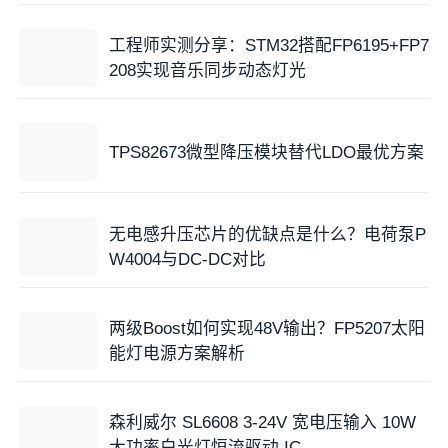
工程师实测分享：STM32搭配FP6195+FP7
208实现音乐同步动态灯光
TPS82673微型降压模块替代LDO最优方案
无电感升压芯片的优缺点是什么？电荷泵P
W4004与DC-DC对比
两级Boost如何实现48V输出？FP5207太阳
能灯电源方案解析
森利威尔 SL6608 3-24V 宽电压输入 10W
大功率白光灯恒流驱动 IC