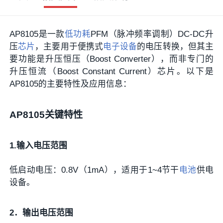
AP8105是一款
低功耗
PFM（脉冲频率调制）DC-DC升
压
芯片
，主要用于便携式
电子设备
的电压转换，但其主
要功能是升压恒压（Boost Converter），而非专门的
升压恒流（Boost Constant Current）芯片。以下是
AP8105的主要特性及应用信息：
AP8105关键特性
1.输入电压范围
低启动电压：0.8V（1mA），适用于1~4节干
电池
供电
设备。
2．输出电压范围