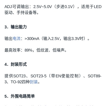
ADJ可调输出：2.5V~5.0V（步进0.1V），适用于LED
驱动、手持设备等。
3．输出能力
输出
电流
：>300mA（输入2.5V，输出3.3V时）。
最高效率：89%，低纹波、低噪声。
4．封装形式
提供SOT23、SOT23-5（带EN使能控制）、SOT89-
3、TO-92四种
封装
。
5．外围电路简单