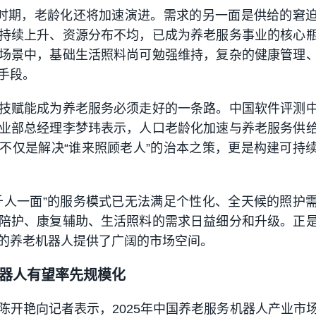
”时期，老龄化还将加速演进。需求的另一面是供给的窘
持续上升、资源分布不均，已成为养老服务事业的核心
场景中，基础生活照料尚可勉强维持，复杂的健康管理
手段。
技赋能成为养老服务必须走好的一条路。中国软件评测
业部总经理李梦玮表示，人口老龄化加速与养老服务供
不仅是解决“谁来照顾老人”的治本之策，更是构建可持
千人一面”的服务模式已无法满足个性化、全天候的照护
陪护、康复辅助、生活照料的需求日益细分和升级。正
的养老机器人提供了广阔的市场空间。
器人有望率先规模化
陈开艳向记者表示，2025年中国养老服务机器人产业市