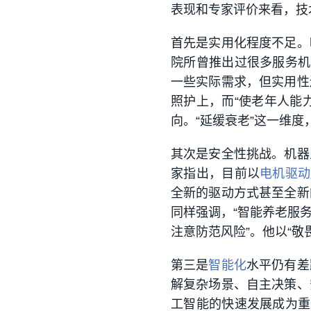
表现和专家评价来看，技
首先是实用化程度不足。
院所曾推出过很多服务机
一些实际需求，但实用性
照护上，而“使老年人能
向。“延缓衰老”这一维
其次是安全性挑战。机器
家指出，目前以
电机驱动
全新的驱动方式甚至全新
同样强调，“智能养老服
注意防范风险”。他以“敬
第三是
智能化
水平仍有差
解复杂场景、自主决策、
工智能的快速发展成为重