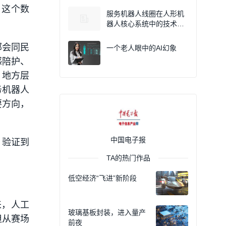
，这个数
服务机器人线圈在人形机
器人核心系统中的技术价
值
部会同民
一个老人眼中的AI幻象
感陪护、
。地方层
务机器人
要方向，
中国电子报
、验证到
TA的热门作品
低空经济“飞进”新阶段
来，人工
玻璃基板封装，进入量产
但从赛场
前夜