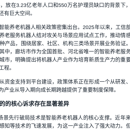
%，放在3.23亿老年人口和550万名护理员缺口的背景下
还有巨大空间。
智能养老机器人相关政策密集出台。2025年以来，工信
养老服务机器人结对攻关与场景应用试点工作，推动情
0种产品，围绕居家、社区、机构三类场景开展业务验证
其中，廊坊市作为全国首批、河北省唯一的智能养老服
城市，明确提出将机器人产业作为培育新质生产力的重
工程。
从资金支持到平台建设，政策体系正在形成一个从研发
为产业从导入期向成长期跨越提供了重要制度保障。
的的核心诉求存在显著差异
场景先行破局技术是智能养老机器人的核心支撑。近年
感知等技术的飞速发展，为这一产业注入了强大动力。