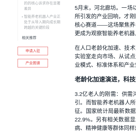
的的核心诉求存在显著
5月末，河北廊坊。一场
差异
所引发的产业回响，才刚
智能养老机器人产业正
处于从导入期向成长期
核心赛道——这场聚焦养
跨越的关键阶段
更成为观察智能养老机器
相关推荐
在人口老龄化加速、技术
申请入驻
实验室走向市场、从试点
产业图谱
业模式、标准体系和产业
老龄化加速演进，科技
3.2亿老人的刚需：供
引。而智能养老机器人所
征。国家统计局最新数据显
22.9%。另有相关数据
病、精神健康等群体同样