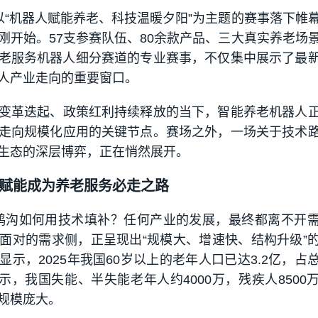
以“机器人赋能养老、科技温暖夕阳”为主题的赛事落下帷
刚开始。57支参赛队伍、80余款产品、三大真实养老场
老服务机器人细分赛道的专业赛事，不仅集中展示了最
人产业走向的重要窗口。
变革迭起、政策红利持续释放的当下，智能养老机器人
走向规模化应用的关键节点。赛场之外，一场关于技术
生态的深层博弈，正在悄然展开。
赋能成为养老服务必走之路
需鸿沟如何用技术填补？任何产业的发展，最终都离不开
面对的需求侧，正呈现出“规模大、增速快、结构升级”
示，2025年我国60岁以上的老年人口已达3.2亿，占
显示，我国失能、半失能老年人约4000万，残疾人8500
规模庞大。