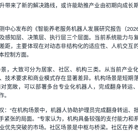
升带来了新的解决路线，或许能助推产业由初期向成长
测中心发布的《智能养老服务机器人发展研究报告（202
及感知层、决策层、执行层三个层面。当前系统能力与
差距，主要体现在对动态非结构化的适应性、人机交互
本控制方面。
场景，大致可分为居家、社区、机构三类。从当前产业
、技术要求和商业模式存在显著差异。机构场景是短期
相对宽敞，可以部署多台专业化机器人，完成翻身转运
作。
叹：“在机构场景中，机器人协助护理员完成翻身转运、
手紧张的局面。”专家认为，机构具备较强的支付能力和
业优先突破的市场。社区场景是中枢与桥梁。社区在养