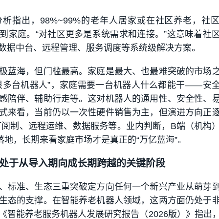
析指出，98%~99%的老年人居家或在社区养老，社
到家庭。“对社区更多是系统需求和连接。”这意味着社
数据中台、远程管理、服务调度等系统级解决方案。
极蓝海，但门槛最高。家庭是最大、也最难突破的市场
很多台机器人”，家庭需要一台机器人什么都能干——安
感陪伴、辅助行走等。这对机器人的通用性、安全性、
式来看，当前仍以一次性硬件销售为主，但演进方向正
括订阅制、远程运维、数据服务等。业内判断，B端（机构
落地，长期来看家庭市场才是真正的“万亿蓝海”。
处于从导入期向成长期跨越的关键阶段
、标准、生态三重突破定方向任何一个新兴产业从萌芽
生态的支撑。在智能养老机器人领域，这两方面仍处于
《智能养老服务机器人发展研究报告（2026版）》指出