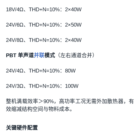
18V/4Ω、THD+N=10%：2×40W
24V/6Ω、THD+N=10%：2×50W
24V/8Ω、THD+N=10%：2×40W
PBT 单声道
并联
模式
（左右通道合并）
24V/4Ω、THD+N=10%：80W
24V/3Ω、THD+N=10%：100W
整机满载效率＞90%，高功率工况无需外加散热器，有
效缩减结构空间与物料成本。
关键硬件配置