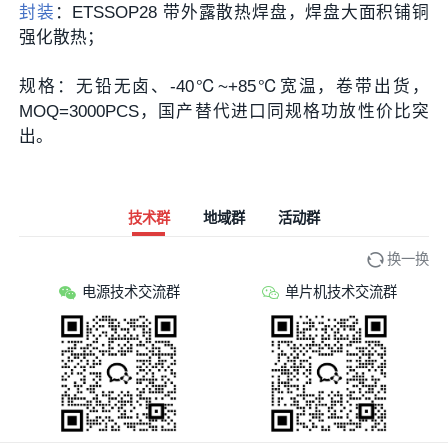
封装
：ETSSOP28 带外露散热焊盘，焊盘大面积铺铜
强化散热；
规格：无铅无卤、-40℃~+85℃宽温，卷带出货，
MOQ=3000PCS，国产替代进口同规格功放性价比突
出。
技术群
地域群
活动群
换一换
电源技术交流群
单片机技术交流群