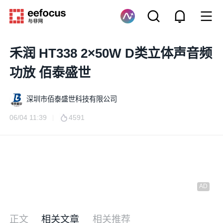
禾润 HT338 2×50W D类立体声音频
功放 佰泰盛世
深圳市佰泰盛世科技有限公司
06/04 11:39
4591
正文
相关文章
相关推荐