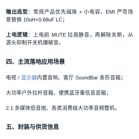
输出选型
：常规产品优先磁珠 + 小电容，EMI 严苛场
景替换 10uH+0.68uF LC；
上电逻辑
：上电前 MUTE 拉高静音，再解除关断，从
源头抑制开关机爆破音。
四、主流落地应用场景
电视 /
显示器
内置音响、客厅 SoundBar 条形音箱；
大功率户外拉杆音箱、便携蓝牙重低音音箱；
2.1 多媒体低音炮、各类消费级大功率音频整机。
五、封装与供货信息