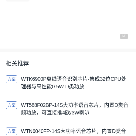
相关推荐
WTK6900P离线语音识别芯片-集成32位CPU处
方案
理器与高性能0.5W D类功放
WT588F02BP-14S大功率语音芯片，内置D类音
方案
频功放，可直接推4欧/3W喇叭
WTN6040FP-14S大功率语音芯片，内置D类音
方案