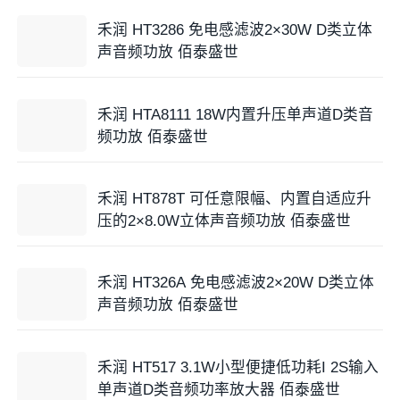
禾润 HT3286 免电感滤波2×30W D类立体
声音频功放 佰泰盛世
禾润 HTA8111 18W内置升压单声道D类音
频功放 佰泰盛世
禾润 HT878T 可任意限幅、内置自适应升
压的2×8.0W立体声音频功放 佰泰盛世
禾润 HT326A 免电感滤波2×20W D类立体
声音频功放 佰泰盛世
禾润 HT517 3.1W小型便捷低功耗I 2S输入
单声道D类音频功率放大器 佰泰盛世