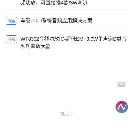
频功放，可直接推4欧/3W喇叭
车载eCall系统音频应用解决方案
方案
WT8302音频功放IC-超低EMI 3.0W单声道D类音
方案
频功率放大器