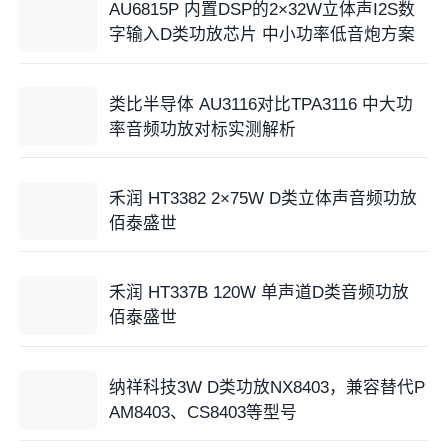
AU6815P 内置DSP的2×32W立体声I2S数
字输入D类功放芯片 中小功率低音炮方案
类比半导体 AU3116对比TPA3116 中大功
率音频功放对标实测解析
禾润 HT3382 2×75W D类立体声音频功放
佰泰盛世
禾润 HT337B 120W 单声道D类音频功放
佰泰盛世
纳祥科技3W D类功放NX8403，兼容替代P
AM8403、CS8403等型号