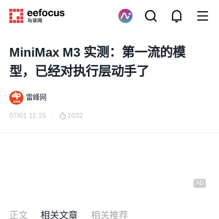
MiniMax M3 实测：第一流的模
型，已经对执行层动手了
雷峰网
07/01 11:15
1032
正文
相关文章
相关推荐