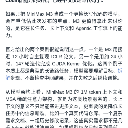
Coding 能力的进化，已经不仅仅是写代码了。
如果只把 MiniMax M3 当成一个更擅长写代码的模型，
会严重低估此次发布的重点。M3 更值得拿出来讨论
的，是它在长任务、长上下文和 Agentic 工作流上的能
力。
官方给出的两个案例很能说明这一点。一个是 M3 用接
近 12 小时自主复现 ICLR 论文，另一个是用约 24 小
时、147 轮迭代完成 CUDA Kernel 优化。这两个例子
本质上都是典型的长链路任务，模型需要理解目标、
拆
解
步骤、不断检查中间结果，并在失败之后继续调整。
从模型架构上看，MiniMax M3 的 1M token 上下文和
MSA 稀疏注意力架构，就是为这类场景服务的。长上
下文的意义不只是能塞进更多文本，更重要的是降低长
任务中的信息断裂。比如一个真实代码仓库、一个复杂
需求文档、一组历史修改记录，这些真实需求都不是几
千 token 就能讲清楚的。如果模型每次只能看到局部，