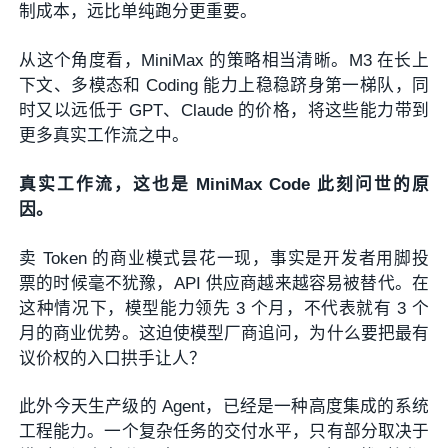
制成本，远比单纯跑分更重要。
从这个角度看，MiniMax 的策略相当清晰。M3 在长上
下文、多模态和 Coding 能力上稳稳跻身第一梯队，同
时又以远低于 GPT、Claude 的价格，将这些能力带到
更多真实工作流之中。
真实工作流，这也是 MiniMax Code 此刻问世的原
因。
卖 Token 的商业模式昙花一现，事实是开发者用脚投
票的时候毫不犹豫，API 供应商越来越容易被替代。在
这种情况下，模型能力领先 3 个月，不代表就有 3 个
月的商业优势。这迫使模型厂商追问，为什么要把最有
议价权的入口拱手让人？
此外今天生产级的 Agent，已经是一种高度集成的系统
工程能力。一个复杂任务的交付水平，只有部分取决于