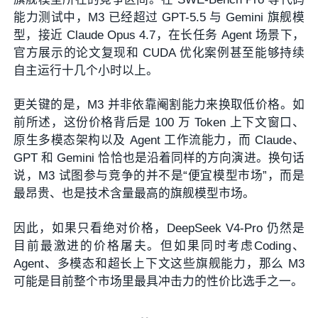
能力测试中，M3 已经超过 GPT-5.5 与 Gemini 旗舰模
型，接近 Claude Opus 4.7，在长任务 Agent 场景下，
官方展示的论文复现和 CUDA 优化案例甚至能够持续
自主运行十几个小时以上。
更关键的是，M3 并非依靠阉割能力来换取低价格。如
前所述，这份价格背后是 100 万 Token 上下文窗口、
原生多模态架构以及 Agent 工作流能力，而 Claude、
GPT 和 Gemini 恰恰也是沿着同样的方向演进。换句话
说，M3 试图参与竞争的并不是“便宜模型市场”，而是
最昂贵、也是技术含量最高的旗舰模型市场。
因此，如果只看绝对价格，DeepSeek V4-Pro 仍然是
目前最激进的价格屠夫。但如果同时考虑Coding、
Agent、多模态和超长上下文这些旗舰能力，那么 M3
可能是目前整个市场里最具冲击力的性价比选手之一。