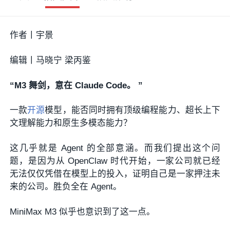
作者丨宇景
编辑丨马晓宁 梁丙鉴
“
M3 舞剑，意在 Claude Code。
”
一款
开源
模型，能否同时拥有顶级编程能力、超长上下
文理解能力和原生多模态能力？
这几乎就是 Agent 的全部意涵。而我们提出这个问
题，是因为从 OpenClaw 时代开始，一家公司就已经
无法仅仅凭借在模型上的投入，证明自己是一家押注未
来的公司。胜负全在 Agent。
MiniMax M3 似乎也意识到了这一点。