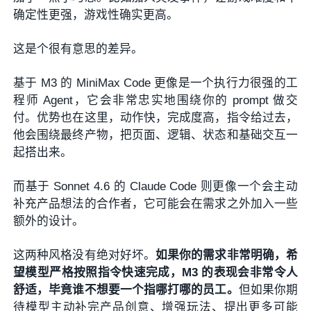
确定性更强，游戏性确实更高。
这是个很有意思的差异。
基于 M3 的 MiniMax Code 更像是一个执行力很强的工
程师 Agent，它会非常忠实地围绕你的 prompt 做交
付。优势也在这里，动作快，完成度高，指令给过去，
他会围绕最终产物，把页面、逻辑、状态和基础交互一
起搭出来。
而基于 Sonnet 4.6 的 Claude Code 则更像一个会主动
补充产品想法的合作者，它可能会在需求之外加入一些
额外的设计。
这两种风格没有绝对好坏。
如果你的需求非常明确，希
望模型严格按照指令快速完成，M3 的表现会非常令人
舒适，毕竟谁不想要一个指哪打哪的员工。
但如果你期
待模型主动补完产品创意、增强玩法、提出更多可能