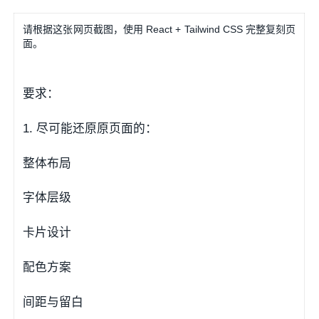
请根据这张网页截图，使用 React + Tailwind CSS 完整复刻页
面。
要求：
1. 尽可能还原原页面的：
整体布局
字体层级
卡片设计
配色方案
间距与留白