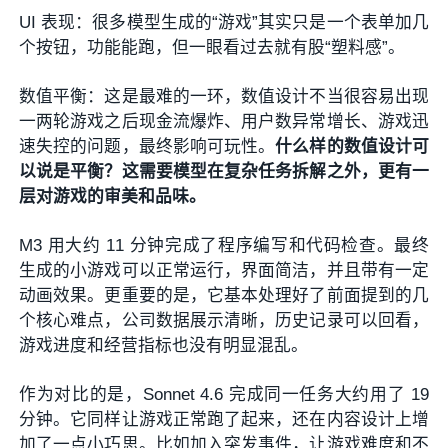
UI 表现：很多模型生成的“游戏”其实只是一个表单加几
个按钮，功能能跑，但一眼看过去就有股“塑料感”。
数值平衡：这是最难的一环，数值设计不当很容易出现
一两轮游戏之后现金流爆炸、用户数异常增长、游戏迅
速失控的问题，最终影响可玩性。
什么样的数值设计可
以说是平衡？这需要模型在复杂任务拆解之外，更有一
层对游戏的审美和品味。
M3 用大约 11 分钟完成了程序编写和代码检查。最终
生成的小游戏可以正常运行，界面简洁，并且带有一定
动画效果。更重要的是，它基本处理好了前面提到的几
个核心难点，公司数据展示清晰，历史记录可以回看，
游戏进度和经营指标也没有明显混乱。
作为对比的是，Sonnet 4.6 完成同一任务大约用了 19
分钟。它同样让游戏正常跑了起来，还在内容设计上增
加了一点小巧思。比如加入突发事件，让游戏难度和不