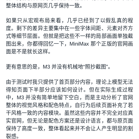
整体结构与原网页几乎保持一致。
如果只从宏观布局来看，几乎已经到了以假乱真的程
度。剩下的差异主要集中在一些字体间距、元素对齐方
式等细节层面。但就是把这些不一样的局部画面单独截
图出来，你都得回忆一下，MiniMax 那个正版的官网画
面是不是就长这样。
更有意思的是，M3 并没有机械地“照抄截图”。
由于测试时我只提供了首页部分内容，理论上模型无法
得知页面下半部分应该如何设计。但在实际生成过程
中，M3 并没有简单地留下空白，而是主动分析了官网
整体的视觉风格和配色特点，自行为后续页面补充了若
干风格一致的内容模块。虽然这些内容并不完全对应真
实官网，但无论是配色方案还是设计语言，都与原页面
保持了高度一致，整体看起来并不会让人产生明显的割
裂感。