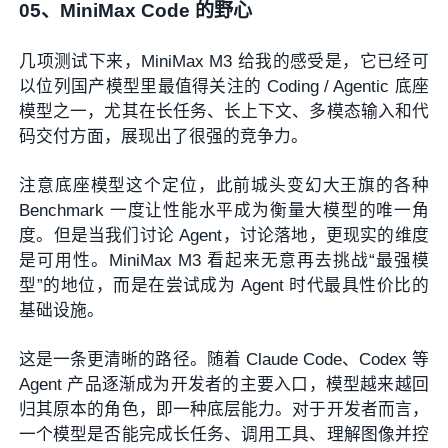
05、
MiniMax Code 的野心
几项测试下来，MiniMax M3 给我的感受是，它已经可
以位列国产模型里最值得关注的 Coding / Agentic 底座
模型之一，尤其在长任务、长上下文、多模态输入和代
码交付方面，展现出了很强的竞争力。
注意底座模型这个定位，此前城头变幻大王旗的各种
Benchmark 一度让性能水平成为衡量大模型的唯一角
度。但是当我们讨论 Agent，讨论落地，更现实的维度
是可用性。MiniMax M3 看起来无意再去挑战“最强模
型”的地位，而是在尝试成为 Agent 时代最具性价比的
基础设施。
这是一条更清晰的路径。随着 Claude Code、Codex 等
Agent 产品逐渐成为开发者的主要入口，模型越来越回
归其原本的角色，即一种底层能力。对于开发者而言，
一个模型是否能完成长任务、调用工具、理解图像并控