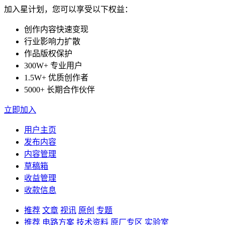
加入星计划，您可以享受以下权益：
创作内容快速变现
行业影响力扩散
作品版权保护
300W+ 专业用户
1.5W+ 优质创作者
5000+ 长期合作伙伴
立即加入
用户主页
发布内容
内容管理
草稿箱
收益管理
收款信息
推荐
文章
视讯
原创
专题
推荐
电路方案
技术资料
原厂专区
实验室