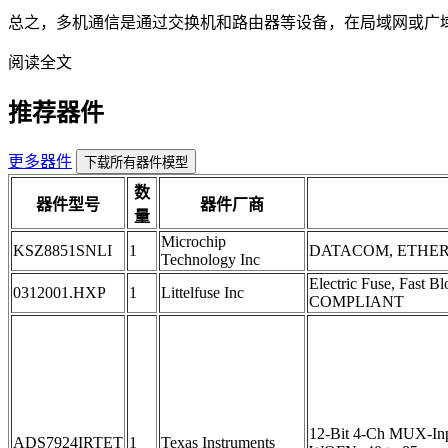
总之，多机通信是通过交换机和路由器等设备，在局域网或广
阅读全文
推荐器件
更多器件
下载所有器件模型
数
器件型号
器件厂商
量
Microchip
KSZ8851SNLI
1
DATACOM, ETHER
Technology Inc
Electric Fuse, Fast 
0312001.HXP
1
Littelfuse Inc
COMPLIANT
12-Bit 4-Ch MUX-Inp
ADS7924IRTET
1
Texas Instruments