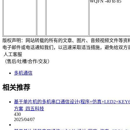
WQFN -40 to 85
版权声明：网站转载的所有的文章、图片、音频视频文件等资
电子邮件或电话通知我们，以迅速采取适当措施，避免给双方
人工客服
（售后/吐槽/合作/交友）
多机通信
相关推荐
基于单片机的多机串口通信设计(程序+仿真+LED2+KEY6
方案
四五科技
430
2025/04/07