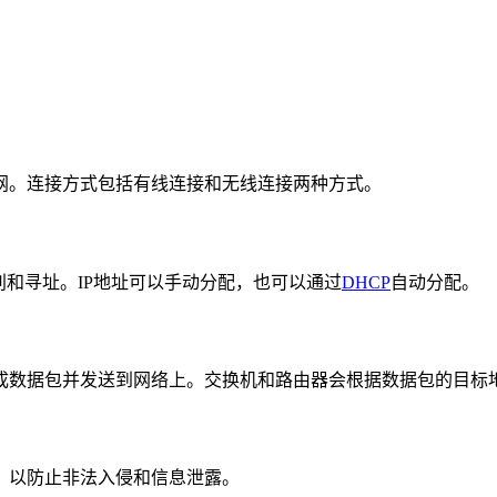
网。连接方式包括有线连接和无线连接两种方式。
别和寻址。IP地址可以手动分配，也可以通过
DHCP
自动分配。
成数据包并发送到网络上。交换机和路由器会根据数据包的目标
，以防止非法入侵和信息泄露。