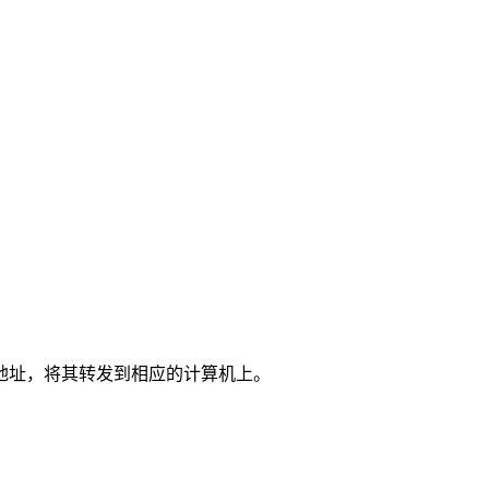
地址，将其转发到相应的计算机上。