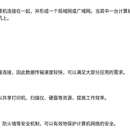
算机连接在一起，并形成一个局域网或广域网。当其中一台计算
机上。
接连接，因此数据传输速度较快，可以满足大部分应用的需求。
以共享打印机、扫描仪、硬盘等资源，提高工作效率。
、防火墙等安全机制，可以有效地保护计算机网络的安全。