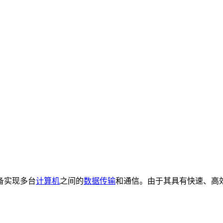
备实现多台
计算机
之间的
数据传输
和通信。由于其具有快速、高