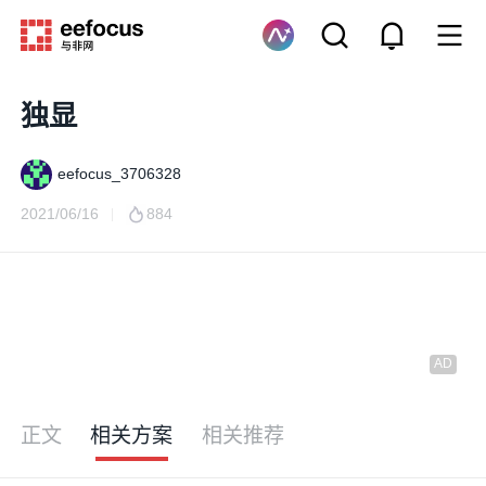
独显
eefocus_3706328
2021/06/16
884
正文
相关方案
相关推荐