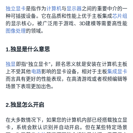
独立显卡
是指作为
计算机
与
显示器
之间的重要中介的一
种可插拔设备。它在品质和性能上优于主板集成
芯片组
的显示核心，被广泛用于游戏、3D建模等需要高性能
图像处理
的领域。
1.独显是什么意思
独显
即指“独立显卡”，顾名思义就是安装在计算机主板
上不受其他
电路
影响的显卡设备，相对于主板
集成显卡
而言具有更好的性能表现，在高清游戏或者视频编辑等
场景下表现更加出色。
2.独显怎么开启
在大多数情况下，如果您的计算机内部已经搭载独立显
卡，系统会默认识别并自动开启。但在某些特定场景