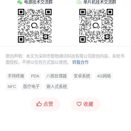
电源技术交流群
单片机技术交流群
原创声明：本文为深圳市智物通讯科技有限公司原创内容，未经书
面授权，不得以任何方式加以使用。
转载合作
手持终端
PDA
八核处理器
安卓系统
4G网络
手持终端PDA方案规格参数
NFC
医疗电子
嵌入式系统
硬件平台：联发科八核
CPU
主频 2.0GHZ
点赞
收藏
操作系统：Android 11
运行/内存：4GB+64GB