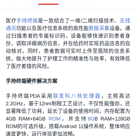
医疗
手持终端
是一款结合了一维/二维扫描技术、
无线
通讯
功能以及医疗信息系统的高性能
数据采集
设备。通
过扫描患者的专属标识码，设备能够快速识别患者身
份，调取详细病历信息，并在给药时实现药品信息的自
动核对。同时，患者数据可实时上传至医院的信息系
统，极大地提升了护理工作的精准性与效率，有效降低
了医疗差错的风险。
手持终端硬件解决方案
手持终端PDA采用
联发科
八核处理器
，主频高达
2.2GHz，基于12nm制程工艺设计，不仅性能强劲，还
显著降低了功耗，延长了设备的使用时间。内存配置为
4GB RAM+64GB
ROM
，并支持
6G
B RAM+128GB
ROM的可选升级，搭载Android 11操作系统，整体响应
速度更快，运行体验更加流畅。