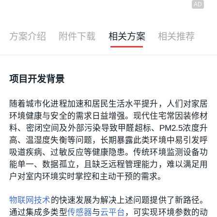
方案介绍
附件下载
相关方案
相关推荐
项目开发背景
随着城市化进程加速和居民生活水平提升，人们对家居
环境健康与安全的需求日益增强。现代住宅常因装修材
料、密闭空间及外部污染导致甲醛超标、PM2.5浓度升
高、温湿度失衡等问题，长期暴露此类环境中易引发呼
吸道疾病、过敏反应等健康隐患。传统环境监测设备功
能单一、数据孤立，且缺乏远程管理能力，难以满足用
户对室内环境实时掌控和主动干预的需求。
物联网技术
的快速发展为解决上述问题提供了新路径。
通过集成多类型
传感器
与
云平台
，可实现环境参数的动