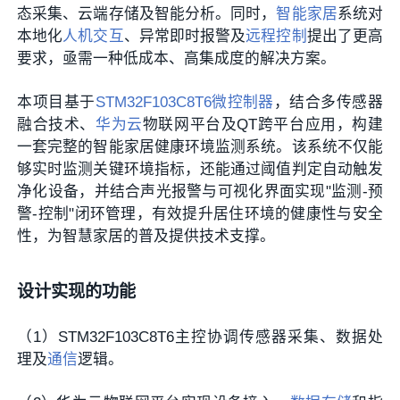
态采集、云端存储及智能分析。同时，
智能家居
系统对
本地化
人机交互
、异常即时报警及
远程控制
提出了更高
要求，亟需一种低成本、高集成度的解决方案。
本项目基于
STM32F103C8T6
微控制器
，结合多传感器
融合技术、
华为云
物联网平台及QT跨平台应用，构建
一套完整的智能家居健康环境监测系统。该系统不仅能
够实时监测关键环境指标，还能通过阈值判定自动触发
净化设备，并结合声光报警与可视化界面实现"监测-预
警-控制"闭环管理，有效提升居住环境的健康性与安全
性，为智慧家居的普及提供技术支撑。
设计实现的功能
（1）STM32F103C8T6主控协调传感器采集、数据处
理及
通信
逻辑。