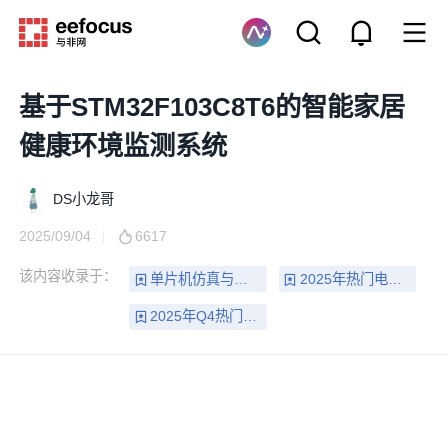
基于STM32F103C8T6的智能家居
健康环境监测系统
DS小龙哥
2025/09/04
6617
该内容收录于：
单片机仿真与实训电路方案合集
2025年热门电路精选方案100篇
2025年Q4热门电路设计方案top50