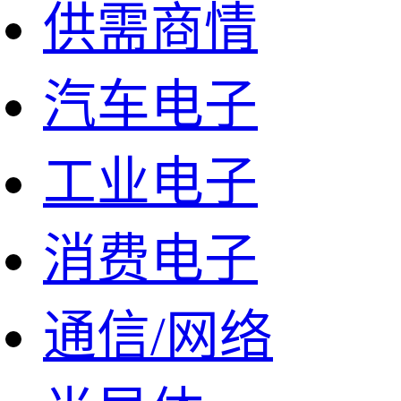
供需商情
汽车电子
工业电子
消费电子
通信/网络