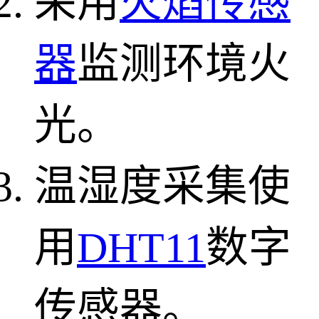
采用
火焰传感
器
监测环境火
光。
温湿度采集使
用
DHT11
数字
传感器。