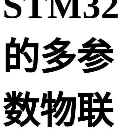
STM32
的多参
数物联