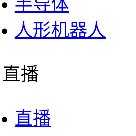
半导体
人形机器人
直播
直播