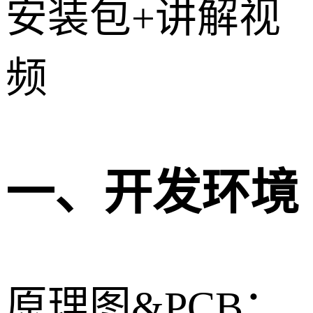
安装包+讲解视
频
一、开发环境
原理图&PCB：