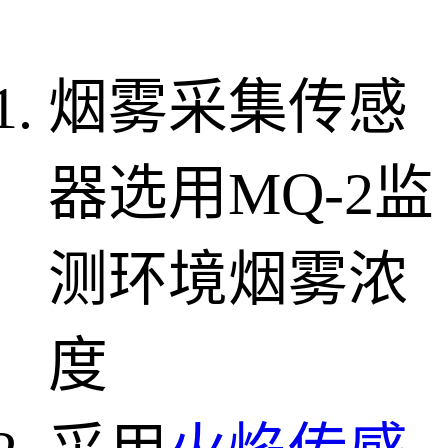
烟雾采集传感
器选用MQ-2监
测环境烟雾浓
度