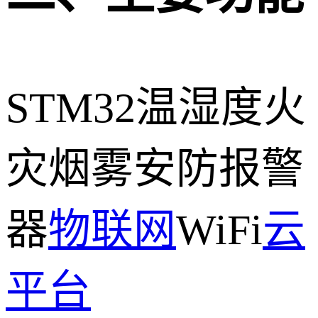
STM32温湿度火
灾烟雾安防报警
器
物联网
WiFi
云
平台