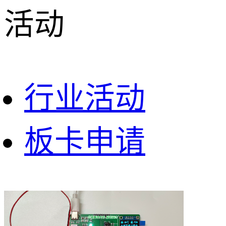
活动
行业活动
板卡申请