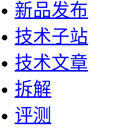
新品发布
技术子站
技术文章
拆解
评测