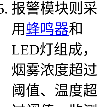
报警模块则采
用
蜂鸣器
和
LED灯组成，
烟雾浓度超过
阈值、温度超