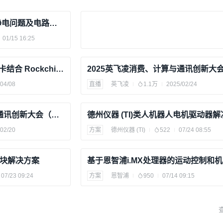
人工智能时代电子机器人静电问题及电路设计防范措施
01/15 16:25
轻松部署-MemryX AI 加速卡结合 Rockchip RK3588 多路物体检测解决方案
04/08
直播
英飞凌
1.1万
2025/02/24
2025英飞凌消费、计算与通讯创新大会（深圳站）
德州仪器 (TI)类人机器人电机驱动器
02/20
方案
德州仪器 (TI)
522
07/24 08:55
模块解决方案
07/23 09:24
方案
恩智浦
950
07/14 09:15