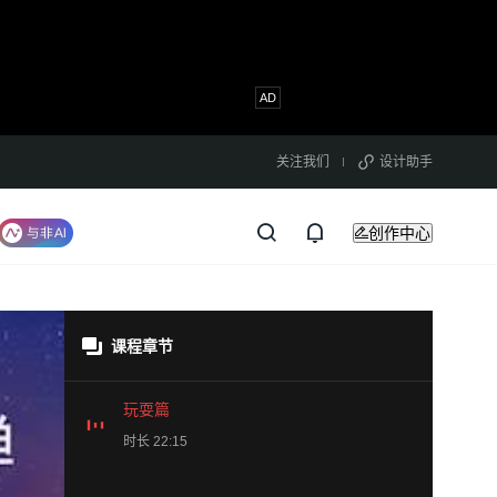
关注我们
设计助手
创作中心
课程章节
玩耍篇
时长 22:15