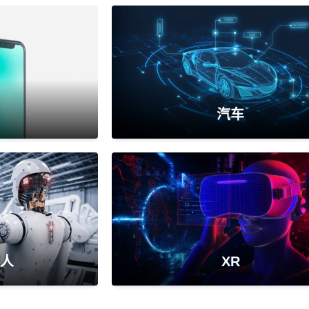
汽车
人
XR