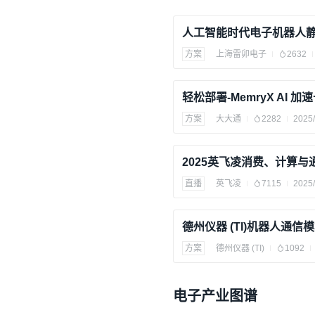
方案
上海雷卯电子
2632
方案
大大通
2282
2025/
直播
英飞凌
7115
2025/
德州仪器 (TI)机器人通信
方案
德州仪器 (TI)
1092
电子产业图谱