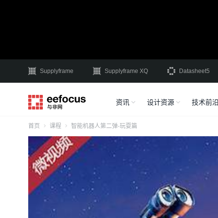
Supplyframe
Supplyframe XQ
Datasheet5
资讯
设计资源
技术前
首页
课程
智能机器人第二弹-玩耍篇