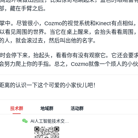
带对周边环境做出回应，比如惊奇地跳起来，蓝色的眼睛富
部，藏在手臂之后。
中。尽管很小，Cozmo的视觉系统和Kinect有点相似
以看见周围的世界。当它在桌上醒来，会抬头看看周围
的人，就会滚过去，然后叫出他的名字。
o有时会停下来，抬起头，看看你有没有观察它。它还会要
会努力爬上你的手指。总之，Cozmo就像一个烦人的小
距离的认识一下这个可爱的小家伙儿吧！
技术群
地域群
活动群
AI人工智能技术交流群