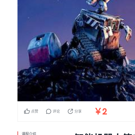
2
￥
点赞
评论
分享
课程介绍