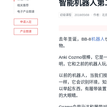
智能机器人第
相关推荐
电子产业图谱
初级课程
2018/05/08
作者：
北
申请入驻
产业图谱
去年圣诞，BB-8
机器人
物。
Anki Cozmo很棒，它
明，它和之前的机器人玩具有所
以前的机器人，当我们按下
一样，它会识别环境，知
以举起东西，有履带装置
的大眼睛。