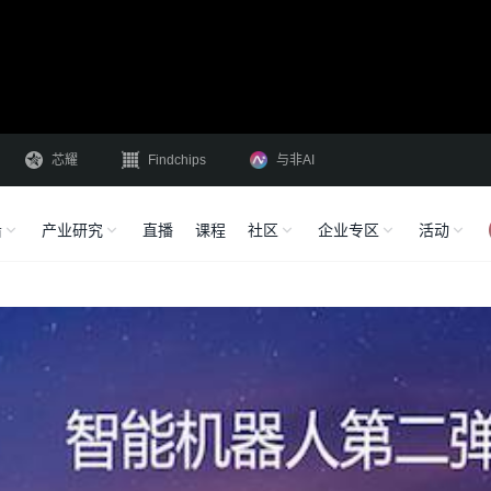
芯耀
Findchips
与非AI
沿
产业研究
直播
课程
社区
企业专区
活动