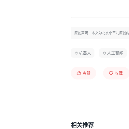
原创声明：本文为北京小王儿原创
机器人
人工智能
点赞
收藏
相关推荐