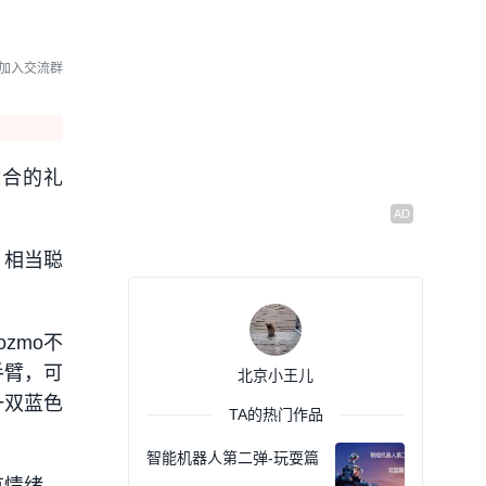
加入交流群
适合的礼
，相当聪
zmo不
手臂，可
北京小王儿
一双蓝色
TA的热门作品
智能机器人第二弹-玩耍篇