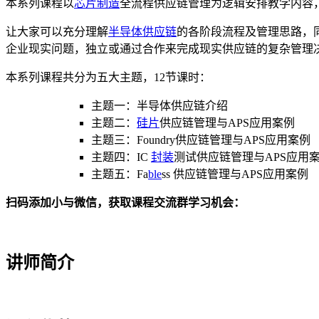
本系列课程以
芯片制造
全流程供应链管理为逻辑安排教学内容
让大家可以充分理解
半导体供应链
的各阶段流程及管理思路，
企业现实问题，独立或通过合作来完成现实供应链的复杂管理
本系列课程共分为五大主题，12节课时：
主题一：半导体供应链介绍
主题二：
硅片
供应链管理与APS应用案例
主题三：Foundry供应链管理与APS应用案例
主题四：IC
封装
测试供应链管理与APS应用
主题五：Fa
ble
ss 供应链管理与APS应用案例
扫码添加小与微信，获取课程交流群学习机会：
讲师简介