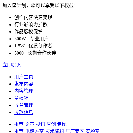
加入星计划，您可以享受以下权益：
创作内容快速变现
行业影响力扩散
作品版权保护
300W+ 专业用户
1.5W+ 优质创作者
5000+ 长期合作伙伴
立即加入
用户主页
发布内容
内容管理
草稿箱
收益管理
收款信息
推荐
文章
视讯
原创
专题
推荐
电路方案
技术资料
原厂专区
实验室