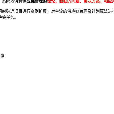
，系统地讲解
供应链管理的
理论、面临的问题、解决方案，和应
同时贴近项目进行案例扩展，对主流的供应链管理及计划算法进
决策任务。
案例