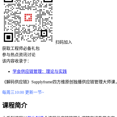
扫码加入
获取工程师必备礼包
参与热点资讯讨论
该内容收录于：
学会供应链管理：理论与实践
《解码供应链》Supplyframe四方维原创独播供应链管
每周三10:00 更新一节~
课程简介