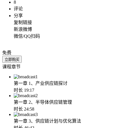
8
评论
分享
复制链接
新浪微博
微信/QQ扫码
免费
立即购买
课程章节
1
第一章 1、产业供应链探讨
时长 19:17
2
第一章 2、半导体供应链管理
时长 24:58
3
第一章 3、供应链计划与优化算法
时长 46:42