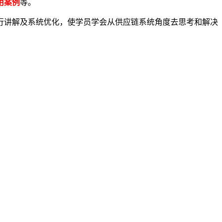
用案例
等。
行讲解及系统优化，使学员学会从供应链系统角度去思考和解决