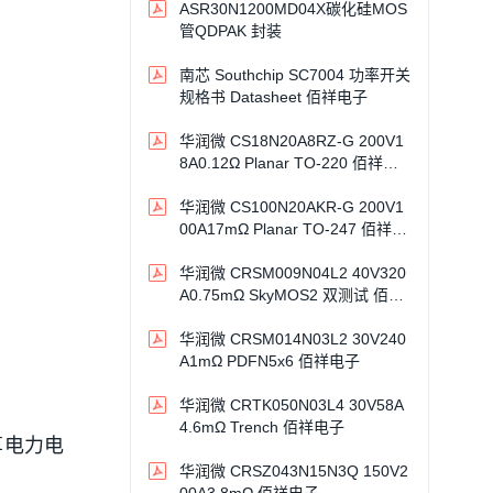
ASR30N1200MD04X碳化硅MOS
管QDPAK 封装
南芯 Southchip SC7004 功率开关
规格书 Datasheet 佰祥电子
华润微 CS18N20A8RZ-G 200V1
8A0.12Ω Planar TO-220 佰祥电
子
华润微 CS100N20AKR-G 200V1
00A17mΩ Planar TO-247 佰祥电
子
华润微 CRSM009N04L2 40V320
A0.75mΩ SkyMOS2 双测试 佰祥
电子
华润微 CRSM014N03L2 30V240
A1mΩ PDFN5x6 佰祥电子
华润微 CRTK050N03L4 30V58A
4.6mΩ Trench 佰祥电子
享电力电
华润微 CRSZ043N15N3Q 150V2