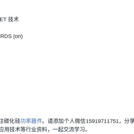
ET 技术
RDS (on)
注碳化硅
功率器件
。请添加个人微信15919711751，分
应用技术等行业资料，一起交流学习。