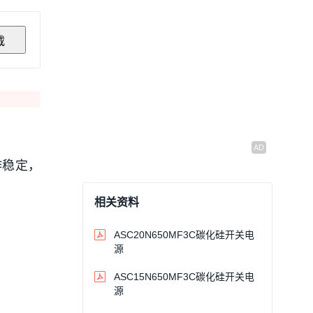
载
作稳定，
相关资料
ASC20N650MF3C碳化硅开关电
源
ASC15N650MF3C碳化硅开关电
源