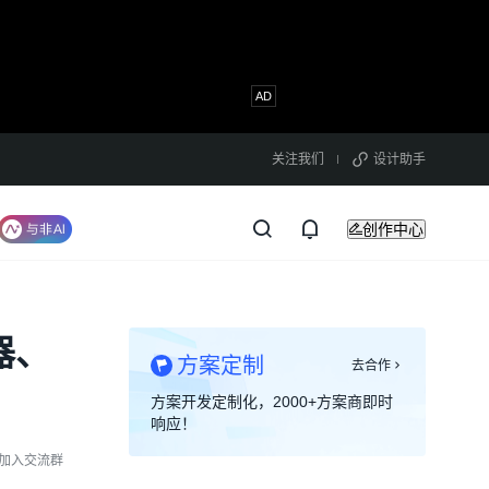
关注我们
设计助手
创作中心
器、
方案定制
去合作
方案开发定制化，2000+方案商即时
响应！
加入交流群