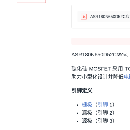
ASR180N650D52C应用
ASR180N650D52C
650V
碳化硅 MOSFET 采用 TO
助力小型化设计并降低
电
引脚定义
栅极
（
引脚
1）
漏极（引脚 2）
源极（引脚 3）