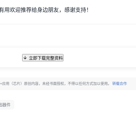
有用欢迎推荐给身边朋友，感谢支持！
立即下载完整资料
块+应用（芯片）原创内容，未经书面授权，不得以任何方式加以使用。
转载合作
础器件