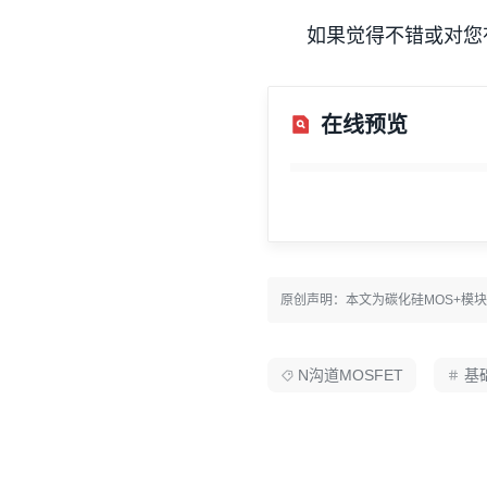
如果觉得不错或对您
在线预览
原创声明：本文为碳化硅MOS+模
N沟道MOSFET
基