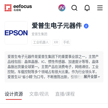
爱普生电子元器件
爱普生集团
工业机器人
XR
手机
爱普生电子元器件是爱普生集团下的重要事业部之一，主营产
品线包括：晶体晶振、IC、惯性传感器、加速度计等等，晶体
晶振出货量全球第一。主营产品在消费电子，网络通信，工业
控制，车载控制等多个领域占有很大比重。作为行业领头羊，
展开全部
爱普生以“省小精”为口号，不断推陈出新，引领行业革新与发
展。
设计资源
文章/视讯
直播/课程