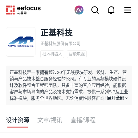
正基科技
正基科技股份有限公司
扫地机器人
智能电视
正基科技是一家拥有超过20年无线模块研发、设计、生产、营
销与产品技术整合服务经验的公司。有专业的高频模块硬件设
计及软件整合工程师团队，具备丰富的客户应用经验，能根据
客户与市场导向的产品及技术支持需求，提供一系列SiP及工业
展开全部
标准模块，服务全世界地区。无论消费性顾客群或是工业应用
顾客，期望应用其产品于智慧家居、安全、物联网、远程办公
或是工业自动化、智能医疗、智慧交通运输等服务系统的建
立，正基均能提供完整的建议方案。
设计资源
文章/视讯
直播/课程