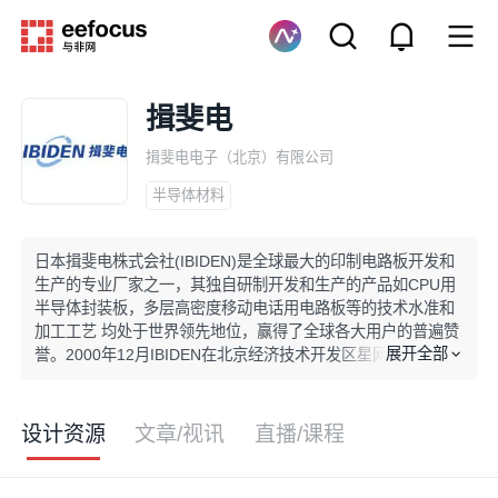
揖斐电
揖斐电电子（北京）有限公司
半导体材料
日本揖斐电株式会社(IBIDEN)是全球最大的印制电路板开发和
生产的专业厂家之一，其独自研制开发和生产的产品如CPU用
半导体封装板，多层高密度移动电话用电路板等的技术水准和
加工工艺 均处于世界领先地位，赢得了全球各大用户的普遍赞
展开全部
誉。2000年12月IBIDEN在北京经济技术开发区星网工业园注
册成立了揖斐电电子（北京）有限公司。
设计资源
文章/视讯
直播/课程