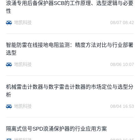
浪涌专用后备保护器SCB的工作原理、选型逻辑与必要
性
地凯科技
08/07 08:42
智能防雷在线接地电阻监测：精度方法对比与行业部署
选型
地凯科技
08/06 10:07
机械雷击计数器与数字雷击计数器的市场定位与选型分
析
地凯科技
08/04 16:53
隔离式信号SPD浪涌保护器的行业应用方案