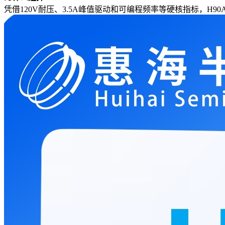
凭借120V耐压、3.5A峰值驱动和可编程频率等硬核指标，H