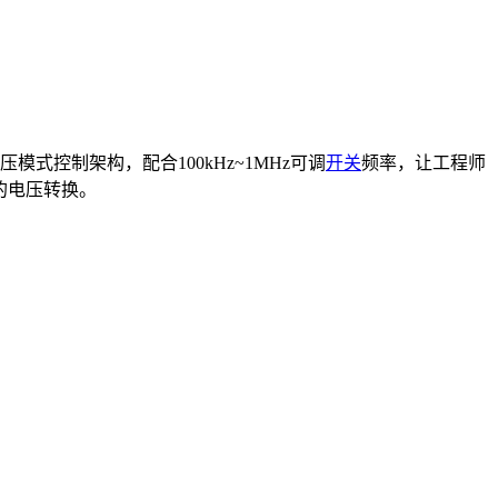
压模式控制架构，配合100kHz~1MHz可调
开关
频率，让工程师
准的电压转换。