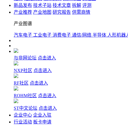
新品发布
技术子站
技术文章
拆解
评测
产业推荐
产业地图
研究报告
供需商情
产业图谱
汽车电子
工业电子
消费电子
通信/网络
半导体
人形机器
与非网论坛
点击进入
NXP社区
点击进入
RF社区
点击进入
ROHM社区
点击进入
ST中文论坛
点击进入
企业中心
企业入驻
行业活动
板卡申请