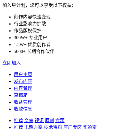
加入星计划，您可以享受以下权益：
创作内容快速变现
行业影响力扩散
作品版权保护
300W+ 专业用户
1.5W+ 优质创作者
5000+ 长期合作伙伴
立即加入
用户主页
发布内容
内容管理
草稿箱
收益管理
收款信息
推荐
文章
视讯
原创
专题
推荐
电路方案
技术资料
原厂专区
实验室