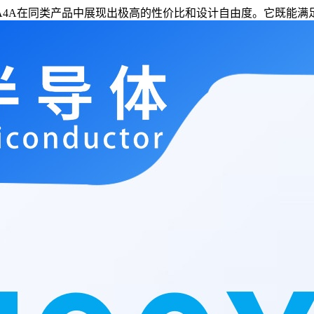
90A4A在同类产品中展现出极高的性价比和设计自由度。它既能