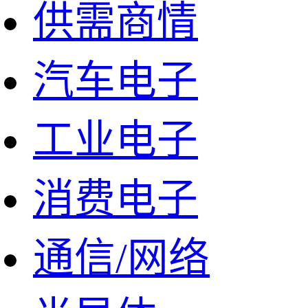
供需商情
汽车电子
工业电子
消费电子
通信/网络