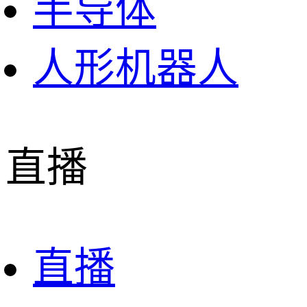
半导体
人形机器人
直播
直播