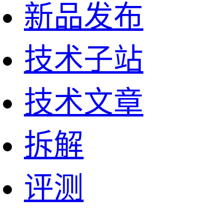
新品发布
技术子站
技术文章
拆解
评测