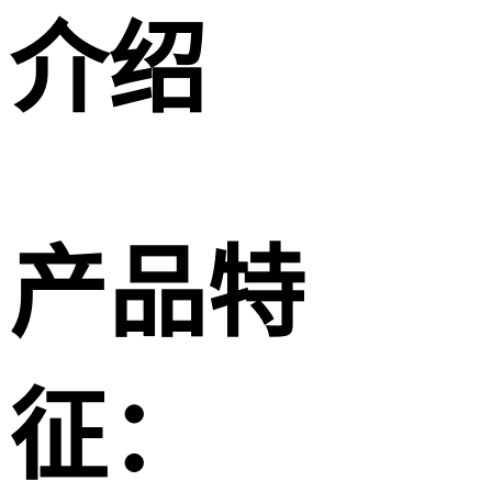
介绍
产品特
征：