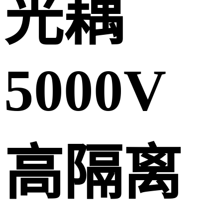
光耦
5000V
高隔离