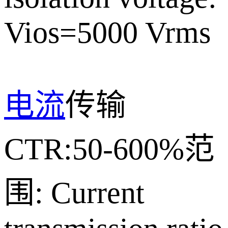
Vios=5000 Vrms
电流
传输
CTR:50-600%范
围: Current