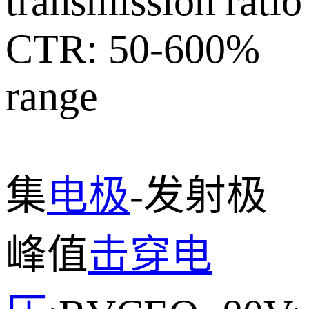
transmission ratio
CTR: 50-600%
range
集
电极
-发射极
峰值
击穿电