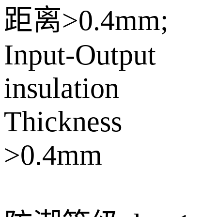
距离>0.4mm;
Input-Output
insulation
Thickness
>0.4mm