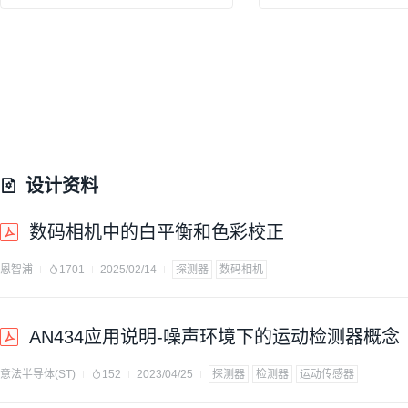
设计资料
数码相机中的白平衡和色彩校正
恩智浦
1701
2025/02/14
探测器
数码相机
AN434应用说明-噪声环境下的运动检测器概念
意法半导体(ST)
152
2023/04/25
探测器
检测器
运动传感器