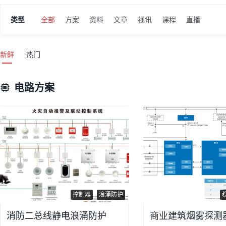
类型
全部
方案
资料
文章
视讯
课程
直播
新鲜
热门
电路方案
控制器
浪涌防护
消防二总线静电浪涌防护
商业建筑烟雾探测