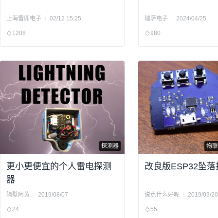
上海雷卯电子
02/12 15:25
瑞萨电子
2024/04/25
1208
980
探测器
物联
更小更便宜的个人雷电探测
改良版ESP32坠
器
隔壁阿黄
2019/08/07
说点什么好呢
2019/03/20
24
55