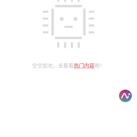
空空如也，去看看
热门内容
吧！