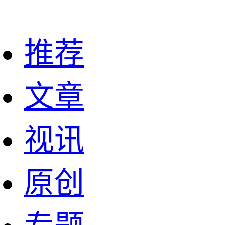
推荐
文章
视讯
原创