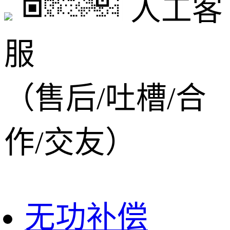
人工客
服
（售后/吐槽/合
作/交友）
无功补偿