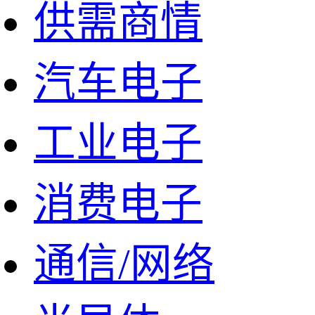
供需商情
汽车电子
工业电子
消费电子
通信/网络