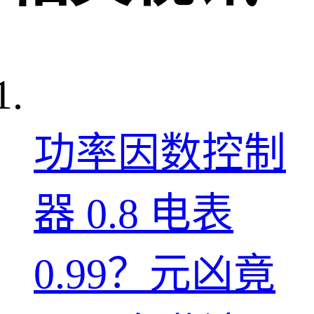
功率因数控制
器 0.8 电表
0.99？元凶竟