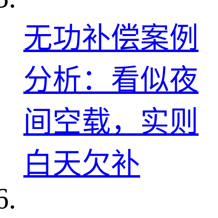
无功补偿案例
分析：看似夜
间空载，实则
白天欠补