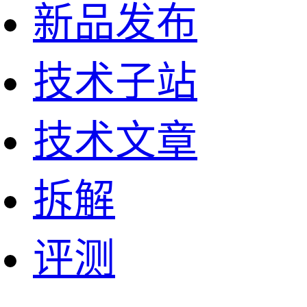
新品发布
技术子站
技术文章
拆解
评测