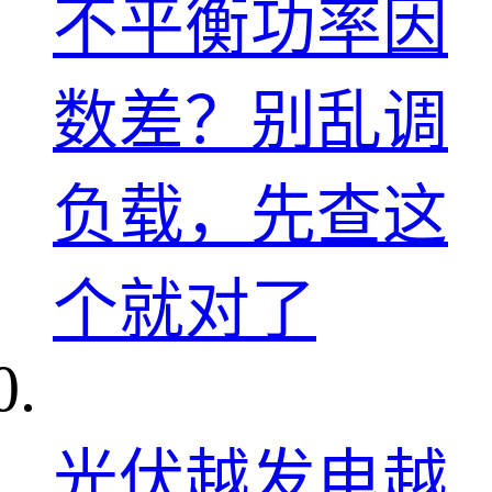
不平衡功率因
数差？别乱调
负载，先查这
个就对了
光伏越发电越