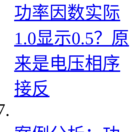
功率因数实际
1.0显示0.5？原
来是电压相序
接反