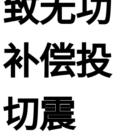
致无功
补偿投
切震