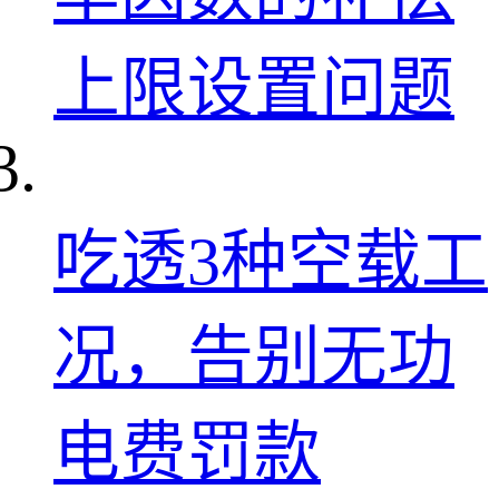
上限设置问题
吃透3种空载工
况，告别无功
电费罚款