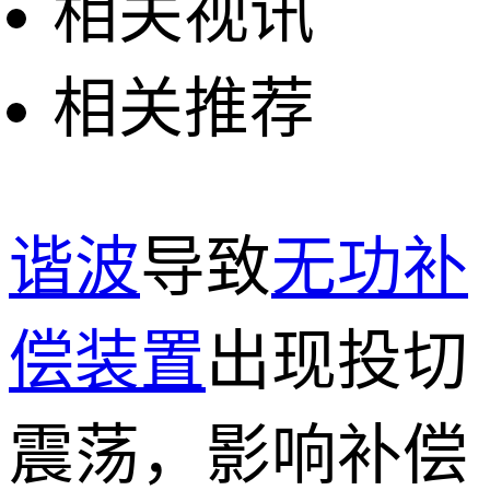
相关视讯
相关推荐
谐波
导致
无功补
偿装置
出现投切
震荡，影响补偿