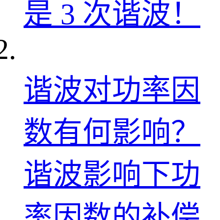
是 3 次谐波！
谐波对功率因
数有何影响？
谐波影响下功
率因数的补偿