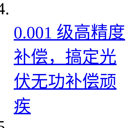
0.001 级高精度
补偿，搞定光
伏无功补偿顽
疾