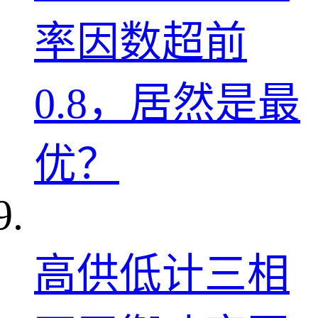
率因数超前
0.8，居然是最
优？
高供低计三相