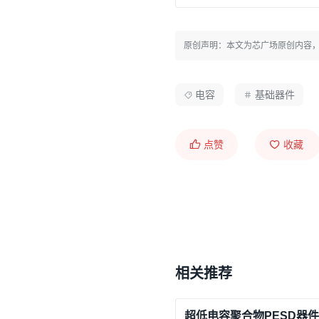
原创声明：本文为芯广场原创内容
电容
基础器件
点赞
收藏
相关推荐
超低电容聚合物PESD器