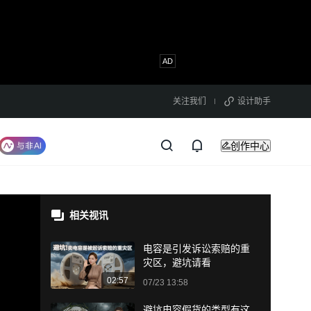
关注我们
设计助手
创作中心
相关视讯
电容是引发诉讼索赔的重
灾区，避坑请看
02:57
07/23 13:58
避坑电容假货的类型有这