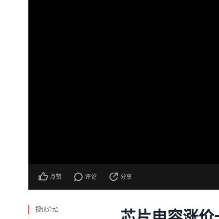
点赞
评论
分享
视讯介绍
芯片电容涨价