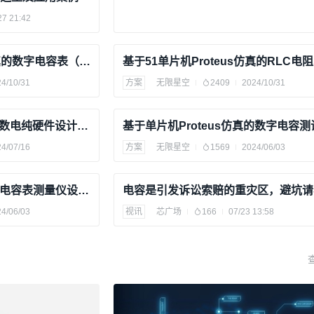
27 21:42
基于51单片机Proteus仿真的数字电容表（仿真图、源代码、论文）
4/10/31
方案
无限星空
2409
2024/10/31
基于proteus仿真的电容表数电纯硬件设计（仿真图、设计论文）
4/07/16
方案
无限星空
1569
2024/06/03
基于Proteus仿真的纯硬件电容表测量仪设计（仿真图、论文）
电容是引发诉讼索赔的重灾区，避坑请
4/06/03
视讯
芯广场
166
07/23 13:58