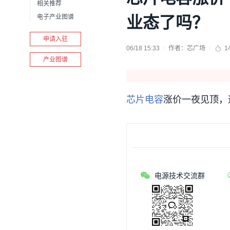
相关推荐
电子产业图谱
业态了吗？
申请入驻
06/18 15:33
作者：
芯广场
1
产业图谱
芯片
电容
涨价一夜见顶，
电源技术交流群