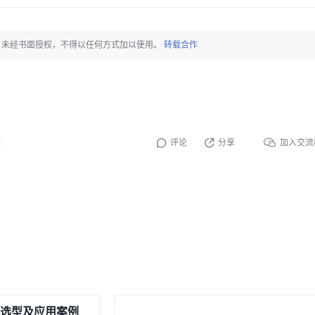
，未经书面授权，不得以任何方式加以使用。
转载合作
评论
分享
加入交流
件选型及应用案例