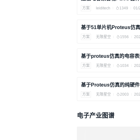
方案
leiditech
1349
01/
方案
无限星空
1556
202
方案
无限星空
1034
202
方案
无限星空
2003
202
电子产业图谱