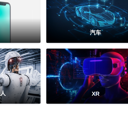
汽车
人
XR