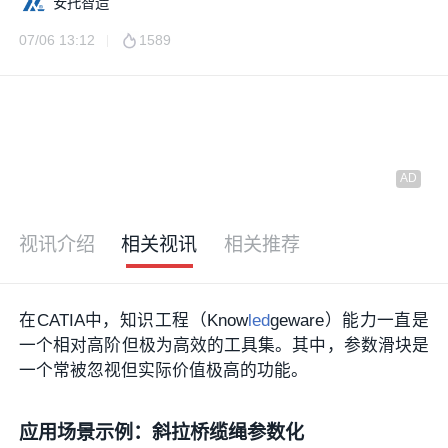
安托智造
07/06 13:12
1589
视讯介绍
相关视讯
相关推荐
在CATIA中，知识工程（Know
led
geware）能力一直是
一个相对高阶但极为高效的工具集。其中，参数滑块是
一个常被忽视但实际价值极高的功能。
应用场景示例：斜拉桥缆绳参数化