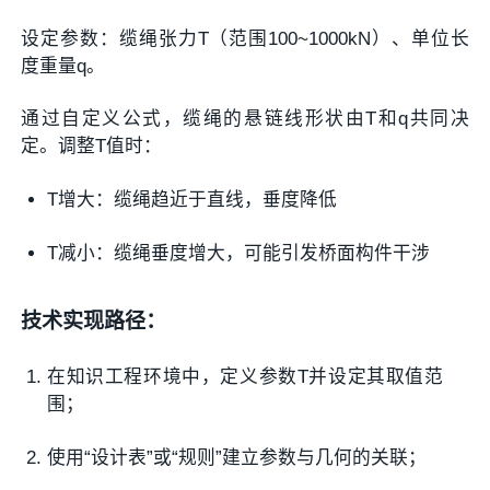
设定参数：缆绳张力T（范围100~1000kN）、单位长
度重量q。
通过自定义公式，缆绳的悬链线形状由T和q共同决
定。调整T值时：
T增大：缆绳趋近于直线，垂度降低
T减小：缆绳垂度增大，可能引发桥面构件干涉
技术实现路径：
在知识工程环境中，定义参数T并设定其取值范
围；
使用“设计表”或“规则”建立参数与几何的关联；