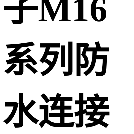
子M16
系列防
水连接