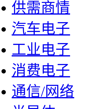
供需商情
汽车电子
工业电子
消费电子
通信/网络