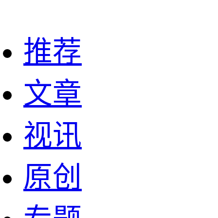
推荐
文章
视讯
原创