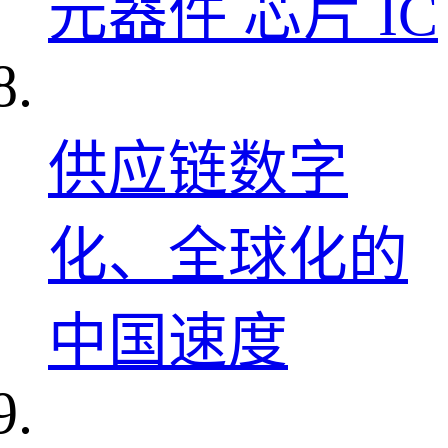
元器件 芯片 IC
供应链数字
化、全球化的
中国速度