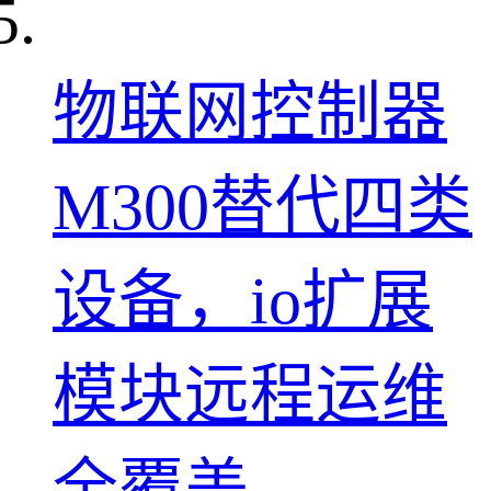
物联网控制器
M300替代四类
设备，io扩展
模块远程运维
全覆盖