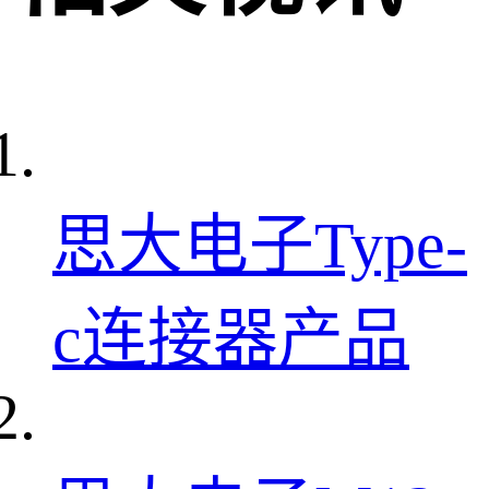
思大电子Type-
c连接器产品