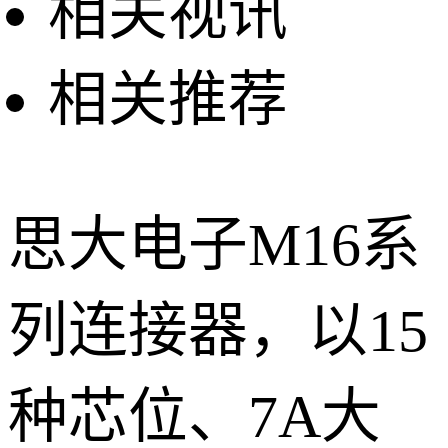
相关视讯
相关推荐
思大电子M16系
列连接器，以15
种芯位、7A大