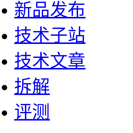
新品发布
技术子站
技术文章
拆解
评测