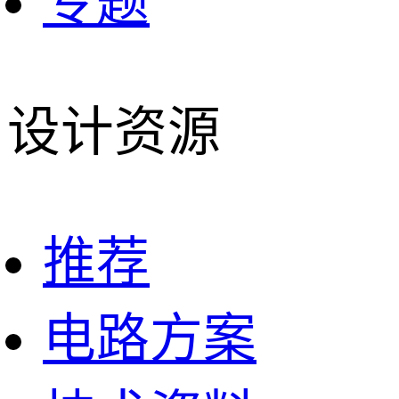
专题
设计资源
推荐
电路方案