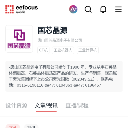
国芯晶源
唐山国芯晶源电子有限公司
CT机
工业机器人
工业计算机
-唐山国芯晶源电子有限公司始创于1990 年，专业从事石英晶
体谐振器、石英晶体振荡器产品的研发、生产与销售，现隶属
于紫光集团旗下上市公司紫光国微（002049.SZ）。联系电
话：0315-6198116 &#47; 6194363 &#47; 6196457
设计资源
文章/视讯
直播/课程
文章
视讯