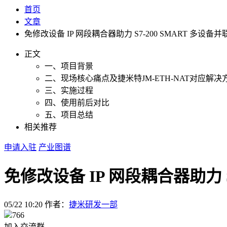
首页
文章
免修改设备 IP 网段耦合器助力 S7-200 SMART 多设备
正文
一、项目背景
二、现场核心痛点及捷米特JM-ETH-NAT对应解决
三、实施过程
四、使用前后对比
五、项目总结
相关推荐
申请入驻
产业图谱
免修改设备 IP 网段耦合器助力 S
05/22 10:20
作者：
捷米研发一部
766
加入交流群