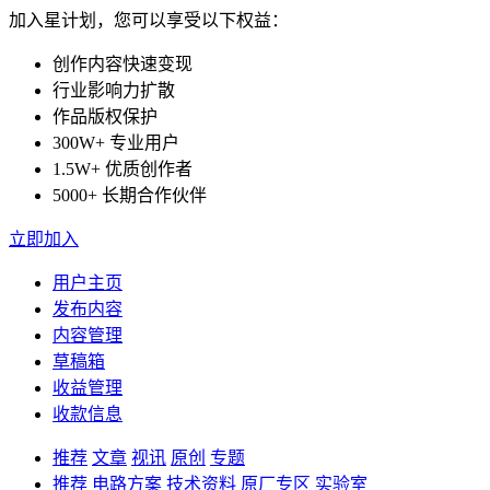
加入星计划，您可以享受以下权益：
创作内容快速变现
行业影响力扩散
作品版权保护
300W+ 专业用户
1.5W+ 优质创作者
5000+ 长期合作伙伴
立即加入
用户主页
发布内容
内容管理
草稿箱
收益管理
收款信息
推荐
文章
视讯
原创
专题
推荐
电路方案
技术资料
原厂专区
实验室