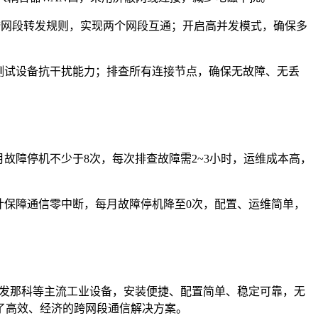
配置跨网段转发规则，实现两个网段互通；开启高并发模式，确保多
，测试设备抗干扰能力；排查所有连接节点，确保无故障、无丢
故障停机不少于8次，每次排查故障需2~3小时，运维成本高，
计保障通信零中断，每月故障停机降至0次，配置、运维简单，
、发那科等主流工业设备，安装便捷、配置简单、稳定可靠，无
了高效、经济的跨网段通信解决方案。