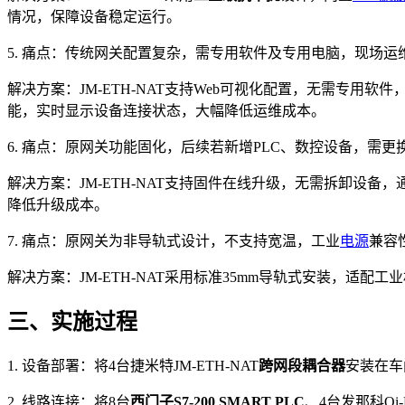
情况，保障设备稳定运行。
5. 痛点：传统网关配置复杂，需专用软件及专用电脑，现场
解决方案：JM-ETH-NAT支持Web可视化配置，无需专
能，实时显示设备连接状态，大幅降低运维成本。
6. 痛点：原网关功能固化，后续若新增PLC、数控设备，需
解决方案：JM-ETH-NAT支持固件在线升级，无需拆卸设
降低升级成本。
7. 痛点：原网关为非导轨式设计，不支持宽温，工业
电源
兼容
解决方案：JM-ETH-NAT采用标准35mm导轨式安装，适配工
三、实施过程
1. 设备部署：将4台捷米特JM-ETH-NAT
跨网段耦合器
安装在车
2. 线路连接：将8台
西门子S7-200 SMART PLC
、4台发那科O