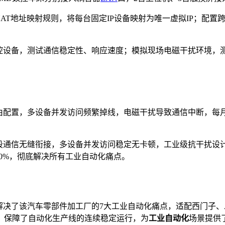
置NAT地址映射规则，将每台固定IP设备映射为唯一虚拟IP；
、数控设备，测试通信稳定性、响应速度；模拟现场电磁干扰环境
由配置，多设备并发访问频繁掉线，电磁干扰导致通信中断，每月
网段通信无缝衔接，多设备并发访问稳定无卡顿，工业级抗干扰设
30%，彻底解决所有工业自动化痛点。
解决了该汽车零部件加工厂的7大工业自动化痛点，适配西门子
，保障了自动化生产线的连续稳定运行，为
工业自动化
场景提供