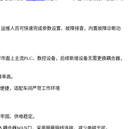
懂，运维人员可快速完成参数设置、故障排查，内置故障诊断功
兼容市面上主流PLC、数控设备，后续新增设备无需更换耦合器，
障率高。
，安装便捷，适配车间严苛工作环境
装牢固、供电稳定。
接入耦合器WAN口，采用屏蔽网线连接，减少电磁干扰。