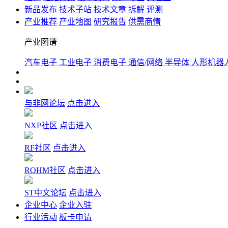
新品发布
技术子站
技术文章
拆解
评测
产业推荐
产业地图
研究报告
供需商情
产业图谱
汽车电子
工业电子
消费电子
通信/网络
半导体
人形机器
与非网论坛
点击进入
NXP社区
点击进入
RF社区
点击进入
ROHM社区
点击进入
ST中文论坛
点击进入
企业中心
企业入驻
行业活动
板卡申请