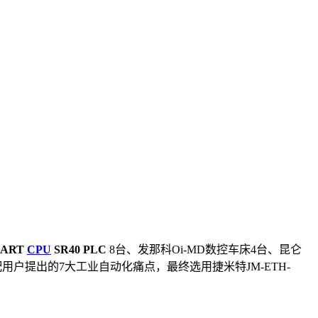
MART
CPU
SR40 PLC
8台、发那科Oi-MD数控车床4台、昆仑
用户提出的7大工业自动化痛点，最终选用捷米特JM-ETH-