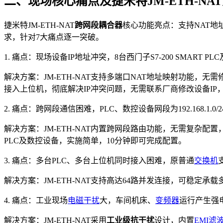
二、现场核心痛点及捷米特JM-ETH-NA
捷米特JM-ETH-NAT
跨网段耦合器
核心功能亮点：支持NAT地
求，针对7大痛点逐一突破。
1. 痛点：现场设备IP地址冲突，8台西门子S7-200 SMART 
解决方案：JM-ETH-NAT支持多端口NAT地址映射功能，无需修改设
接入上位机，彻底解决IP冲突问题，无需联系厂商修改设备IP
2. 痛点：跨网段通信困难，PLC、数控设备网段为192.168.1
解决方案：JM-ETH-NAT内置跨网段路由功能，无需复杂配置，仅需
PLC及数控设备，实施简单，10分钟即可完成配置。
3. 痛点：多台PLC、多台上位机同时接入困难，原普通
交换机
解决方案：JM-ETH-NAT支持高达64路并发连接，可稳定
4. 痛点：工业现场
电磁干扰
大，车间机床、
变频器
运行产生强
解决方案：JM-ETH-NAT采用
工业级抗干扰
设计，内置
EMI滤