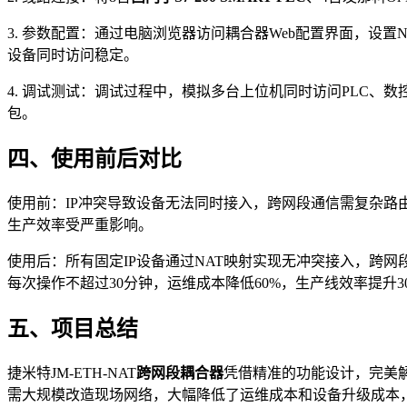
3. 参数配置：通过电脑浏览器访问耦合器Web配置界面，设
设备同时访问稳定。
4. 调试测试：调试过程中，模拟多台上位机同时访问PLC
包。
四、使用前后对比
使用前：IP冲突导致设备无法同时接入，跨网段通信需复杂路
生产效率受严重影响。
使用后：所有固定IP设备通过NAT映射实现无冲突接入，跨
每次操作不超过30分钟，运维成本降低60%，生产线效率提升
五、项目总结
捷米特JM-ETH-NAT
跨网段耦合器
凭借精准的功能设计，完美
需大规模改造现场网络，大幅降低了运维成本和设备升级成本