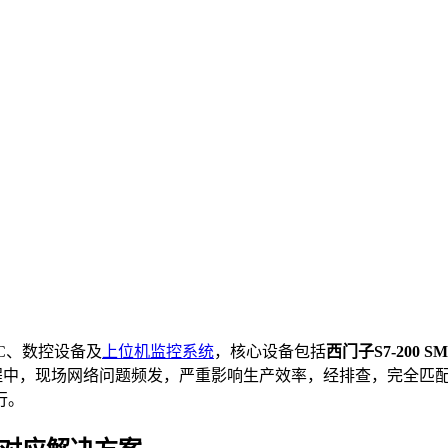
C、数控设备及
上位机
监控系统
，核心设备包括
西门子S7-200 S
级过程中，现场网络问题频发，严重影响生产效率，经排查，完全匹配
行。